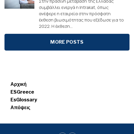
Στην πράσινη μετάβαση της Ελλάδας
συμβάλλει ενεργά η Intrakat, όπως
ανέφερε η εταιρεία στην πρόσφατη
έκθεση βιωσιμότητας που εξέδωσε για το
2022. Η έκθεση...
MORE POSTS
Menui
Αρχική
ESGreece
EsGlossary
Απόψεις