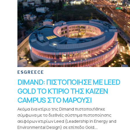
ESGREECE
DIMAND: ΠΙΣΤΟΠΟΙΗΣΕ ΜΕ LEED
GOLD ΤΟ ΚΤΙΡΙΟ ΤΗΣ KAIZEN
CAMPUS ΣΤΟ ΜΑΡΟΥΣΙ
Ακόμα ένα κτίριο της Dimand πιστοποιήθηκε
σύμφωνα με το διεθνές σύστημα πιστοποίησης
αειφόρων κτιρίων Leed (Leadership in Energy and
Environmental Design) σε επίπεδο Gold....