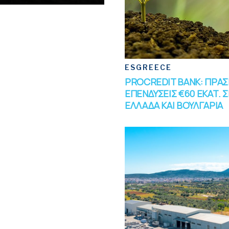
ESGREECE
PROCREDIT BANK: ΠΡΑΣ
ΕΠΕΝΔΥΣΕΙΣ €60 ΕΚΑΤ. Σ
ΕΛΛΑΔΑ ΚΑΙ ΒΟΥΛΓΑΡΙΑ