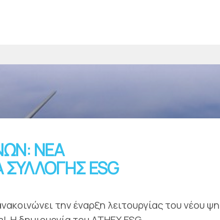
ΩΝ: ΝΕΑ
 ΣΥΛΛΟΓΗΣ ESG
ακοινώνει την έναρξη λειτουργίας του νέου ψ
. Η δημιουργία του ATHEX ESG...