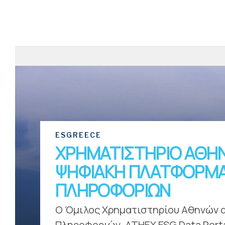
ESGREECE
ΧΡΗΜΑΤΙΣΤΗΡΙΟ ΑΘΗΝ
ΨΗΦΙΑΚΗ ΠΛΑΤΦΟΡΜΑ
ΠΛΗΡΟΦΟΡΙΩΝ
Ο Όμιλος Χρηματιστηρίου Αθηνών αν
Πληροφοριών, ATHEX ESG Data Portal