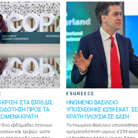
E
ESGREECE
 ΚΡΙΣΗ: ΣΤΑ $300 ΔΙΣ.
ΗΝΩΜΕΝΟ ΒΑΣΙΛΕΙΟ:
ΟΔΟΤΗΣΗ ΠΡΟΣ ΤΑ
ΥΠΟΣΧΕΘΗΚΕ £239 ΕΚΑΤ. ΣΕ
ΣΟΜΕΝΑ ΚΡΑΤΗ
ΚΡΑΤΗ ΠΛΟΥΣΙΑ ΣΕ ΔΑΣΗ
 δύο εβδομάδες έντονων
Το Ηνωμένο Βασίλειο υποσχέθηκε
ύσεων και τριβών, ώστε
χρηματοδότηση ύψους £239 εκατ.
οι στη σύνοδο κορυφής
να βοηθήσει τα πλούσια σε δάση