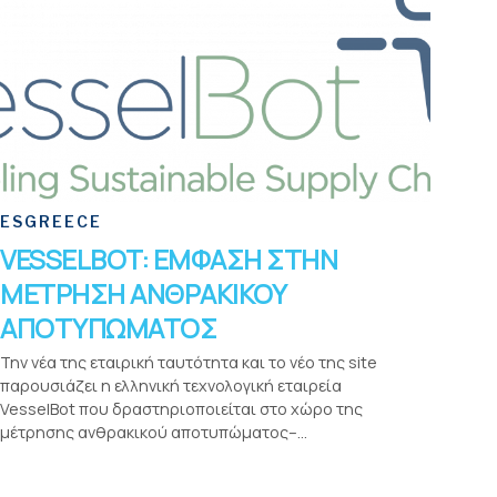
ESGREECE
VESSELBOT: ΕΜΦΑΣΗ ΣΤΗΝ
ΜΕΤΡΗΣΗ ΑΝΘΡΑΚΙΚΟΥ
ΑΠΟΤΥΠΩΜΑΤΟΣ
Την νέα της εταιρική ταυτότητα και το νέο της site
παρουσιάζει η ελληνική τεχνολογική εταιρεία
VesselBot που δραστηριοποιείται στο χώρο της
μέτρησης ανθρακικού αποτυπώματος–...