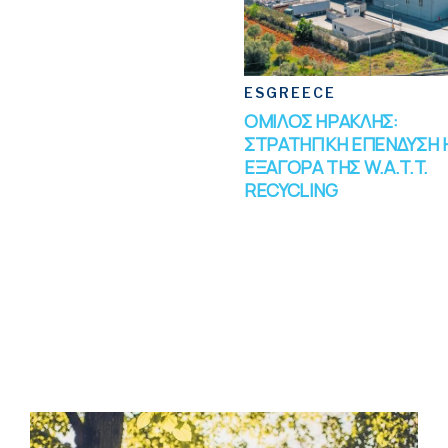
ESGREECE
ΟΜΙΛΟΣ ΗΡΑΚΛΗΣ:
ΣΤΡΑΤΗΓΙΚΗ ΕΠΕΝΔΥΣΗ 
ΕΞΑΓΟΡΑ ΤΗΣ W.A.T.T.
RECYCLING