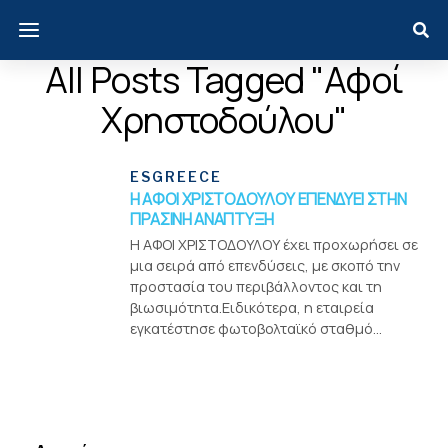
All Posts Tagged "Αφοί
Χρηστοδούλου"
ESGREECE
H ΑΦΟΙ ΧΡΙΣΤΟΔΟΥΛΟΥ ΕΠΕΝΔΥΕΙ ΣΤΗΝ
ΠΡΑΣΙΝΗ ΑΝΑΠΤΥΞΗ
Η ΑΦΟΙ ΧΡΙΣΤΟΔΟΥΛΟΥ έχει προχωρήσει σε
μια σειρά από επενδύσεις, με σκοπό την
προστασία του περιβάλλοντος και τη
βιωσιμότητα.Ειδικότερα, η εταιρεία
εγκατέστησε φωτοβολταϊκό σταθμό...
Menui