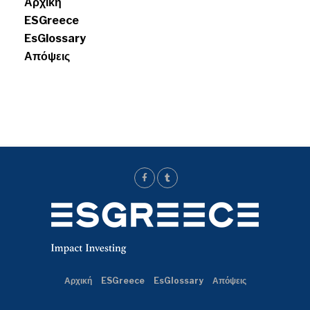
Αρχική
ESGreece
EsGlossary
Απόψεις
Αρχική
ESGreece
EsGlossary
Απόψεις