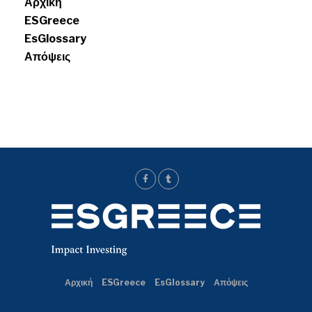
Αρχική
ESGreece
EsGlossary
Απόψεις
Αρχική
ESGreece
EsGlossary
Απόψεις