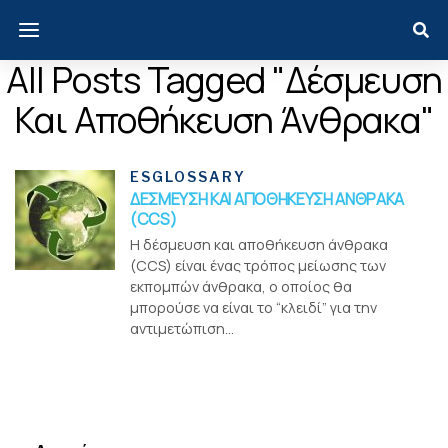
All Posts Tagged "Δέσμευση
Και Αποθήκευση Άνθρακα"
ESGLOSSARY
ΔΕΣΜΕΥΣΗ ΚΑΙ ΑΠΟΘΗΚΕΥΣΗ ΑΝΘΡΑΚΑ
(CCS)
Η δέσμευση και αποθήκευση άνθρακα
(CCS) είναι ένας τρόπος μείωσης των
εκπομπών άνθρακα, ο οποίος θα
μπορούσε να είναι το “κλειδί” για την
αντιμετώπιση...
Menui