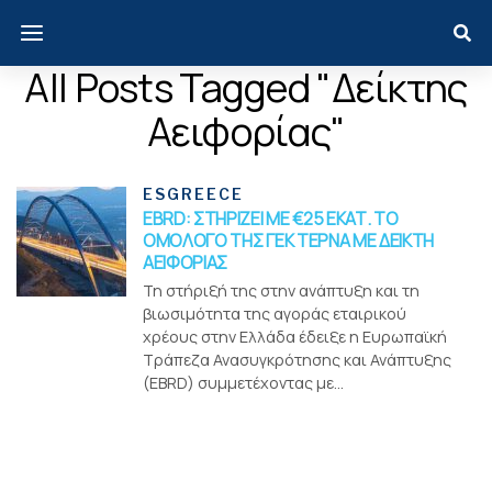
All Posts Tagged "δείκτης
Αειφορίας"
ESGREECE
EBRD: ΣΤΗΡΙΖΕΙ ΜΕ €25 ΕΚΑΤ. ΤΟ
ΟΜΟΛΟΓΟ ΤΗΣ ΓΕΚ ΤΕΡΝΑ ΜΕ ΔΕΙΚΤΗ
ΑΕΙΦΟΡΙΑΣ
Τη στήριξή της στην ανάπτυξη και τη
βιωσιμότητα της αγοράς εταιρικού
χρέους στην Ελλάδα έδειξε η Ευρωπαϊκή
Τράπεζα Ανασυγκρότησης και Ανάπτυξης
(EBRD) συμμετέχοντας με...
Menui