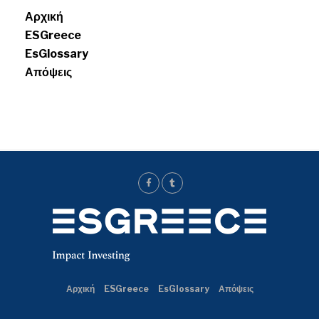
Αρχική
ESGreece
EsGlossary
Απόψεις
Αρχική
ESGreece
EsGlossary
Απόψεις