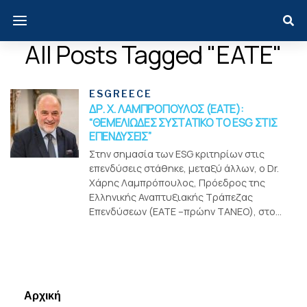
All Posts Tagged "ΕΑΤΕ"
ESGREECE
ΔΡ. Χ. ΛΑΜΠΡΟΠΟΥΛΟΣ (EATE):
“ΘΕΜΕΛΙΩΔΕΣ ΣΥΣΤΑΤΙΚΟ ΤΟ ESG ΣΤΙΣ
ΕΠΕΝΔΥΣΕΙΣ”
Στην σημασία των ESG κριτηρίων στις
επενδύσεις στάθηκε, μεταξύ άλλων, ο Dr.
Χάρης Λαμπρόπουλος, Πρόεδρος της
Ελληνικής Αναπτυξιακής Τράπεζας
Επενδύσεων (ΕΑΤΕ –πρώην ΤΑΝΕΟ), στο...
Menui
Αρχική