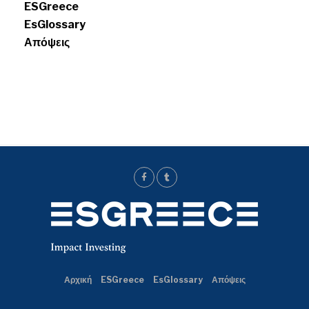
ESGreece
EsGlossary
Απόψεις
Αρχική
ESGreece
EsGlossary
Απόψεις