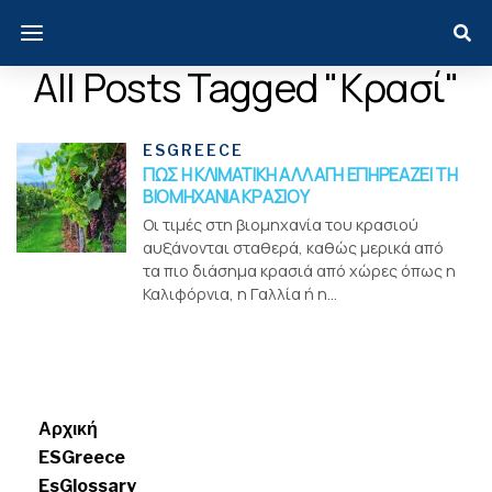
All Posts Tagged "κρασί"
ESGREECE
ΠΩΣ Η ΚΛΙΜΑΤΙΚΗ ΑΛΛΑΓΗ ΕΠΗΡΕΑΖΕΙ ΤΗ
ΒΙΟΜΗΧΑΝΙΑ ΚΡΑΣΙΟΥ
Οι τιμές στη βιομηχανία του κρασιού
αυξάνονται σταθερά, καθώς μερικά από
τα πιο διάσημα κρασιά από χώρες όπως η
Καλιφόρνια, η Γαλλία ή η...
Menui
Αρχική
ESGreece
EsGlossary