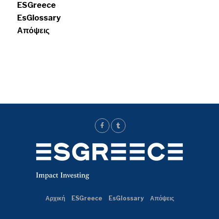
ESGreece
EsGlossary
Απόψεις
Αρχική
ESGreece
EsGlossary
Απόψεις