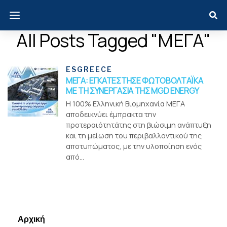
All Posts Tagged "ΜΕΓΑ"
ESGREECE
ΜΕΓΑ: ΕΓΚΑΤΕΣΤΗΣΕ ΦΩΤΟΒΟΛΤΑΪΚΑ
ΜΕ ΤΗ ΣΥΝΕΡΓΑΣΙΑ ΤΗΣ MGD ENERGY
Η 100% Ελληνική Βιομηχανία ΜΕΓΑ
αποδεικνύει έμπρακτα την
προτεραιότητάτης στη βιώσιμη ανάπτυξη
και τη μείωση του περιβαλλοντικού της
αποτυπώματος, με την υλοποίηση ενός
από...
Menui
Αρχική