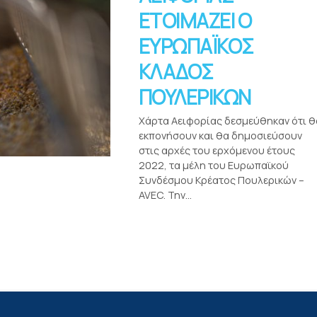
ΕΤΟΙΜΑΖΕΙ Ο
ΕΥΡΩΠΑΪΚΟΣ
ΚΛΑΔΟΣ
ΠΟΥΛΕΡΙΚΩΝ
Χάρτα Αειφορίας δεσμεύθηκαν ότι θ
εκπονήσουν και θα δημοσιεύσουν
στις αρχές του ερχόμενου έτους
2022, τα μέλη του Ευρωπαϊκού
Συνδέσμου Κρέατος Πουλερικών –
AVEC. Την...