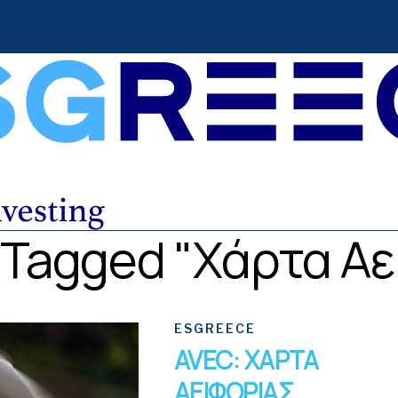
s Tagged "Χάρτα Α
ESGREECE
AVEC: ΧΑΡΤΑ
ΑΕΙΦΟΡΙΑΣ