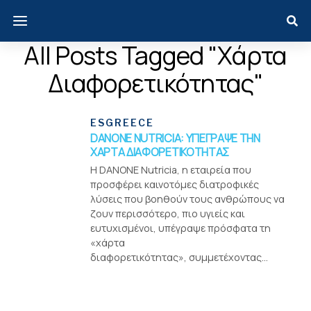
All Posts Tagged "χάρτα
Διαφορετικότητας"
ESGREECE
DANONE NUTRICIA: ΥΠΕΓΡΑΨΕ ΤΗΝ
ΧΑΡΤΑ ΔΙΑΦΟΡΕΤΙΚΟΤΗΤΑΣ
H DANONE Nutricia, η εταιρεία που
προσφέρει καινοτόμες διατροφικές
λύσεις που βοηθούν τους ανθρώπους να
ζουν περισσότερο, πιο υγιείς και
ευτυχισμένοι, υπέγραψε πρόσφατα τη
«χάρτα
διαφορετικότητας», συμμετέχοντας...