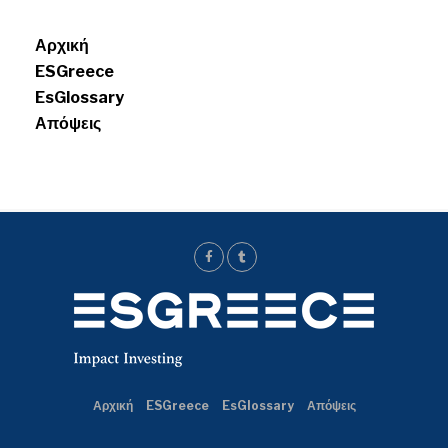
Menui
Αρχική
ESGreece
EsGlossary
Απόψεις
Αρχική
ESGreece
EsGlossary
Απόψεις