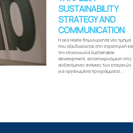
SUSTAINABILITY
STRATEGY AND
COMMUNICATION
Η αία relate δημιούργησε νέο τμήμα
που εξειδικεύεται στη στρατηγική κα
την επικοινωνία sustainable
development, ανταποκρινόμενη στις
αυξανόμενες ανάγκες των εταιρειών
για οργανωμένα προγράμματα...