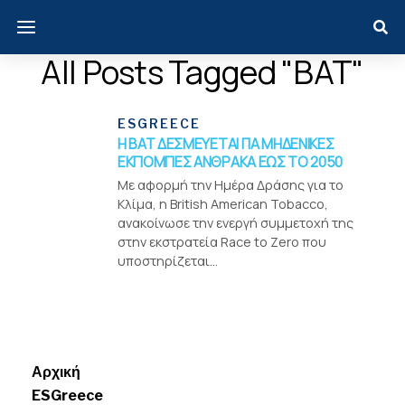
All Posts Tagged "BAT"
ESGREECE
H ΒΑΤ ΔΕΣΜΕΥΕΤΑΙ ΓΙΑ ΜΗΔΕΝΙΚΕΣ
ΕΚΠΟΜΠΕΣ ΑΝΘΡΑΚΑ ΕΩΣ ΤΟ 2050
Με αφορμή την Ημέρα Δράσης για το
Κλίμα, η British American Tobacco,
ανακοίνωσε την ενεργή συμμετοχή της
στην εκστρατεία Race to Zero που
υποστηρίζεται...
Menui
Αρχική
ESGreece