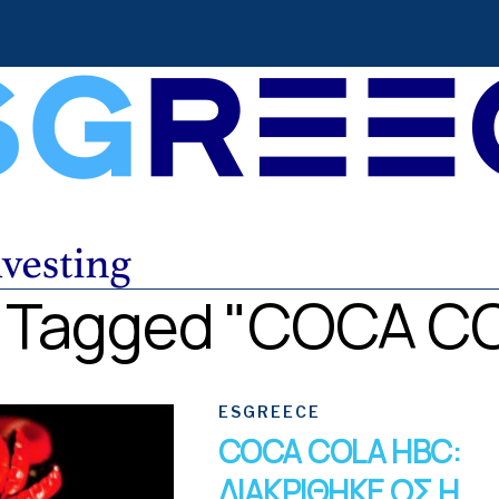
ts Tagged "COCA C
ESGREECE
COCA COLA HBC:
ΔΙΑΚΡΙΘΗΚΕ ΩΣ Η