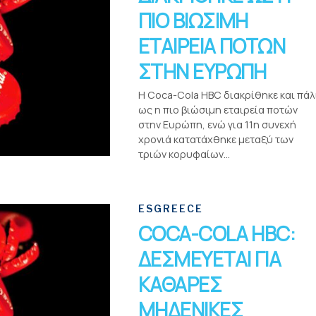
ΠΙΟ ΒΙΩΣΙΜΗ
ΕΤΑΙΡΕΙΑ ΠΟΤΩΝ
ΣΤΗΝ ΕΥΡΩΠΗ
Η Coca-Cola HBC διακρίθηκε και πάλ
ως η πιο βιώσιμη εταιρεία ποτών
στην Ευρώπη, ενώ για 11η συνεχή
χρονιά κατατάχθηκε μεταξύ των
τριών κορυφαίων...
ESGREECE
COCA-COLA HBC:
ΔΕΣΜΕΥΕΤΑΙ ΓΙΑ
ΚΑΘΑΡΕΣ
ΜΗΔΕΝΙΚΕΣ