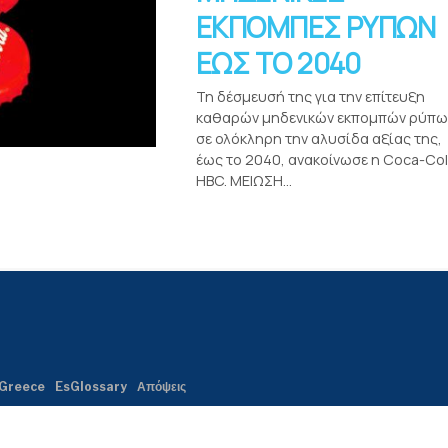
ΕΚΠΟΜΠΕΣ ΡΥΠΩΝ
ΕΩΣ ΤΟ 2040
Τη δέσμευσή της για την επίτευξη
καθαρών μηδενικών εκπομπών ρύπω
σε ολόκληρη την αλυσίδα αξίας της,
έως το 2040, ανακοίνωσε η Coca-Co
HBC. ΜΕΙΩΣΗ...
Greece
EsGlossary
Απόψεις