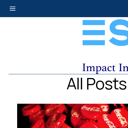
All Pos