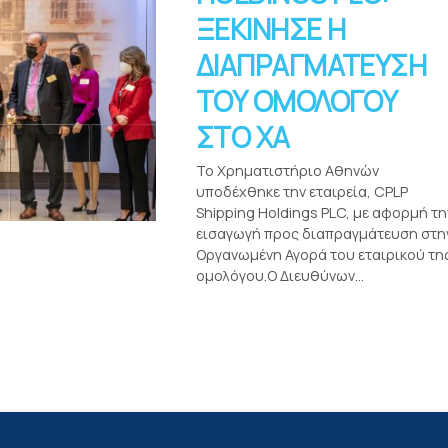
ΞΕΚΙΝΗΣΕ Η
ΔΙΑΠΡΑΓΜΑΤΕΥΣΗ
ΤΟΥ ΟΜΟΛΟΓΟΥ
ΣΤΟ ΧΑ
Το Χρηματιστήριο Αθηνών
υποδέχθηκε την εταιρεία, CPLP
Shipping Holdings PLC, με αφορμή τη
εισαγωγή προς διαπραγμάτευση στη
Οργανωμένη Αγορά του εταιρικού τη
ομολόγου.O Διευθύνων...