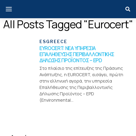
All Posts Tagged "Eurocert"
ESGREECE
EYROCERT: ΝΕΑ ΥΠΗΡΕΣΙΑ
ΕΠΑΛΗΘΕΥΣΗΣ ΠΕΡΙΒΑΛΛΟΝΤΙΚΗΣ
ΔΗΛΩΣΗΣ ΠΡΟΪΟΝΤΟΣ – EPD
Στο πλαίσιο της επίτευξης της Πράσινης
Ανάπτυξης, η EUROCERT, εισάγει, πρώτη
στην ελληνική αγορά, την υπηρεσία
Επαλήθευσης της Περιβαλλοντικής
Δήλωσης Προϊόντος – EPD
(Environmental...
Menui