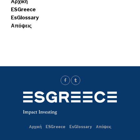
Αρχική
ESGreece
EsGlossary
Απόψεις
Αρχική
ESGreece
EsGlossary
Απόψεις