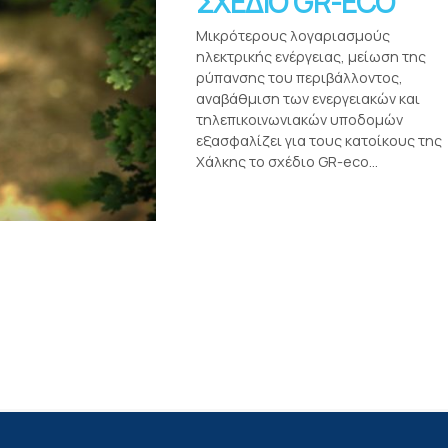
ΣΧΕΔΙΟ GR-ECO
Μικρότερους λογαριασμούς
ηλεκτρικής ενέργειας, μείωση της
ρύπανσης του περιβάλλοντος,
αναβάθμιση των ενεργειακών και
τηλεπικοινωνιακών υποδομών
εξασφαλίζει για τους κατοίκους της
Χάλκης το σχέδιο GR-eco...