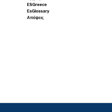
ESGreece
EsGlossary
Απόψεις