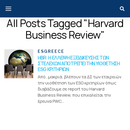
All Posts Tagged "Harvard
Business Review"
ESGREECE
HBR: Η ΕΛΛΕΙΨΗ ΕΞΕΙΔΙΚΕΥΣΗΣ ΤΩΝ
ΣΤΕΛΕΧΩΝ ΑΠΟΤΡΕΠΕΙ ΤΗΝ ΥΙΟΘΕΤΗΣΗ
ESG ΚΡΙΤΗΡΙΩΝ
Από…μακριά, βλέπουν τα ΔΣ των εταιρειών
την υιοθέτηση των ESG κριτηρίων όπως
διαβάζουμε σε report του Harvard
Business Review, που επικαλείται την
έρευνα PWC...
Menui