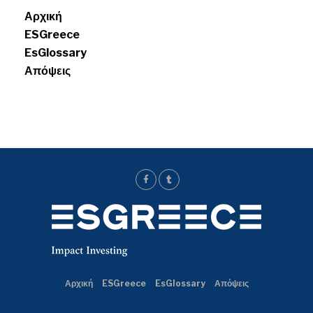
Αρχική
ESGreece
EsGlossary
Απόψεις
Αρχική
ESGreece
EsGlossary
Απόψεις