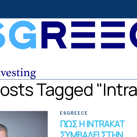
Posts Tagged "Intr
ESGREECE
ΠΩΣ Η INTRAKAT
ΣΥΜΒΑΛΕΙ ΣΤΗΝ