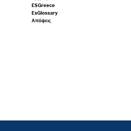
ESGreece
EsGlossary
Απόψεις