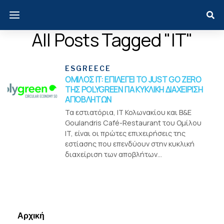
All Posts Tagged "IT"
ESGREECE
ΟΜΙΛΟΣ IT: ΕΠΙΛΕΓΕΙ ΤΟ JUST GO ZERO
ΤΗΣ POLYGREEN ΓΙΑ ΚΥΚΛΙΚΗ ΔΙΑΧΕΙΡΙΣΗ
ΑΠΟΒΛΗΤΩΝ
Τα εστιατόρια, ΙΤ Κολωνακίου και B&E
Goulandris Café-Restaurant του Ομίλου
IT, είναι οι πρώτες επιχειρήσεις της
εστίασης που επενδύουν στην κυκλική
διαχείριση των αποβλήτων...
Menui
Αρχική