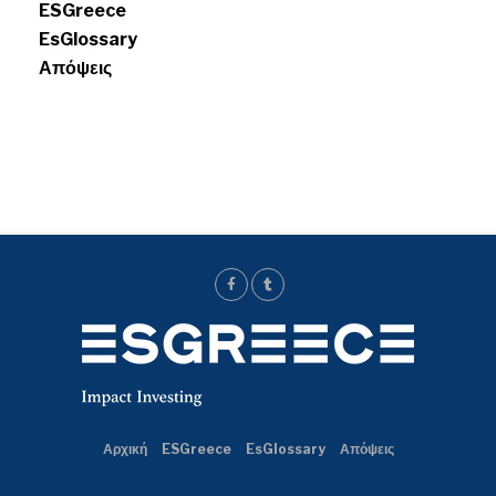
ESGreece
EsGlossary
Απόψεις
Αρχική
ESGreece
EsGlossary
Απόψεις