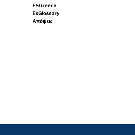
ESGreece
EsGlossary
Απόψεις