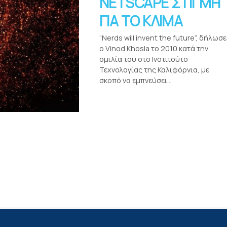
NETSCAPE ΣΤΙΓΜΗ
ΓΙΑ ΤΟ ΚΛΙΜΑ
“Nerds will invent the future”, δήλωσε
ο Vinod Khosla το 2010 κατά την
ομιλία του στο Ινστιτούτο
Τεχνολογίας της Καλιφόρνια, με
σκοπό να εμπνεύσει...