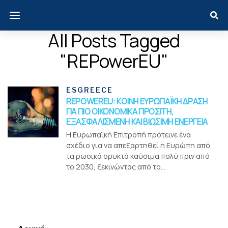
All Posts Tagged
"REPowerEU"
ESGREECE
REPOWEREU: KΟΙΝΗ ΕΥΡΩΠΑΪΚΗ ΔΡΑΣΗ
ΓΙΑ ΠΙΟ ΟΙΚΟΝΟΜΙΚΑ ΠΡΟΣΙΤΗ,
ΕΞΑΣΦΑΛΙΣΜΕΝΗ ΚΑΙ ΒΙΩΣΙΜΗ ΕΝΕΡΓΕΙΑ
Η Ευρωπαϊκή Επιτροπή πρότεινε ένα
σχέδιο για να απεξαρτηθεί η Ευρώπη από
τα ρωσικά ορυκτά καύσιμα πολύ πριν από
το 2030, ξεκινώντας από το...
Menui