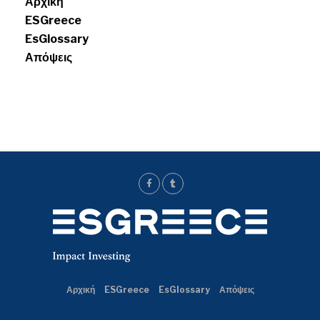
Αρχική
ESGreece
EsGlossary
Απόψεις
Αρχική
ESGreece
EsGlossary
Απόψεις