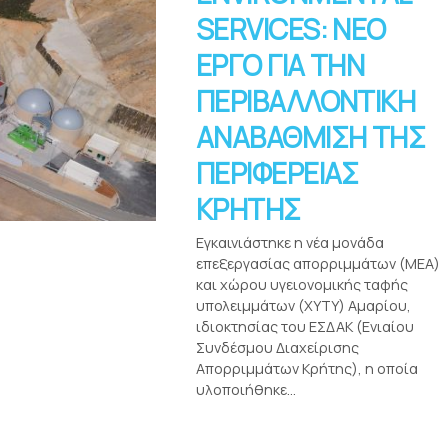
SERVICES: ΝΕΟ
ΕΡΓΟ ΓΙΑ ΤΗΝ
ΠΕΡΙΒΑΛΛΟΝΤΙΚΗ
ΑΝΑΒΑΘΜΙΣΗ ΤΗΣ
ΠΕΡΙΦΕΡΕΙΑΣ
ΚΡΗΤΗΣ
Εγκαινιάστηκε η νέα μονάδα
επεξεργασίας απορριμμάτων (ΜΕΑ)
και χώρου υγειονομικής ταφής
υπολειμμάτων (ΧΥΤΥ) Αμαρίου,
ιδιοκτησίας του ΕΣΔΑΚ (Ενιαίου
Συνδέσμου Διαχείρισης
Απορριμμάτων Κρήτης), η οποία
υλοποιήθηκε...