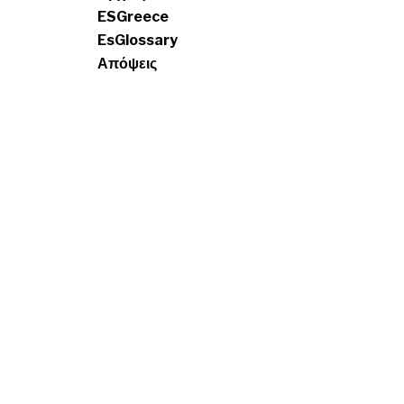
ESGreece
EsGlossary
Απόψεις