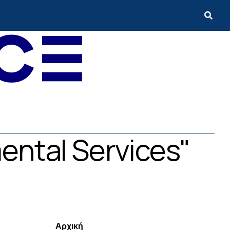
ental Services"
Menui
Αρχική