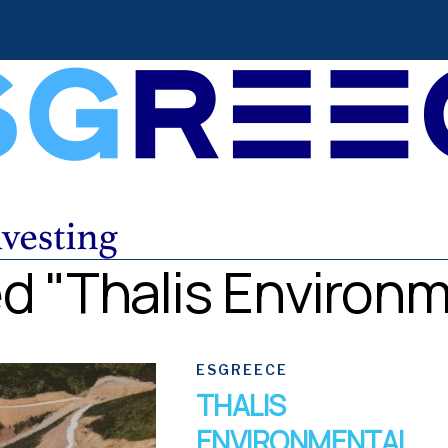
ed "Thalis Environm
ESGREECE
THALIS
ENVIRONMENTAL