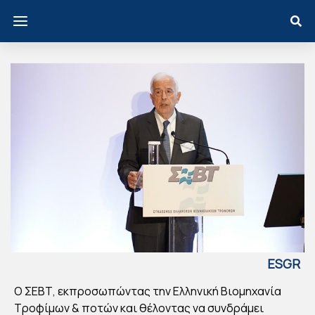
ESGR
EECE
Ο ΣΕΒΤ, εκπροσωπώντας την Ελληνική Βιομηχανία
Ο
Τροφίμων & ποτών και θέλοντας να συνδράμει