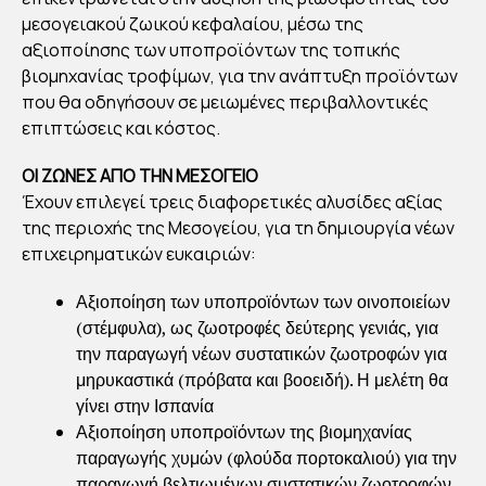
μεσογειακού ζωικού κεφαλαίου, μέσω της
αξιοποίησης των υποπροϊόντων της τοπικής
βιομηχανίας τροφίμων, για την ανάπτυξη προϊόντων
που θα οδηγήσουν σε μειωμένες περιβαλλοντικές
επιπτώσεις και κόστος.
ΟΙ ΖΩΝΕΣ ΑΠΟ ΤΗΝ ΜΕΣΟΓΕΙΟ
Έχουν επιλεγεί τρεις διαφορετικές αλυσίδες αξίας
της περιοχής της Μεσογείου, για τη δημιουργία νέων
επιχειρηματικών ευκαιριών:
Αξιοποίηση των υποπροϊόντων των οινοποιείων
(στέμφυλα), ως ζωοτροφές δεύτερης γενιάς, για
την παραγωγή νέων συστατικών ζωοτροφών για
μηρυκαστικά (πρόβατα και βοοειδή). Η μελέτη θα
γίνει στην Ισπανία
Αξιοποίηση υποπροϊόντων της βιομηχανίας
παραγωγής χυμών (φλούδα πορτοκαλιού) για την
παραγωγή βελτιωμένων συστατικών ζωοτροφών