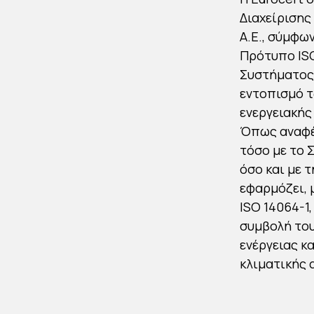
Διαχείρισης
Α.Ε., σύμφω
Πρότυπο ISO
Συστήματος 
εντοπισμό τ
ενεργειακής
Όπως αναφέρ
τόσο με το 
όσο και με 
εφαρμόζει, 
ISO 14064-1
συμβολή του
ενέργειας κ
κλιματικής 