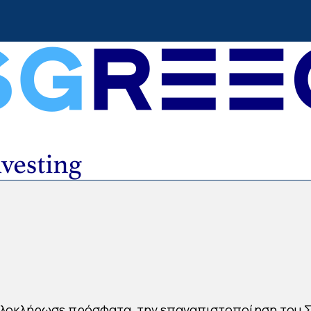
 ολοκλήρωσε πρόσφατα, την επαναπιστοποίηση του 