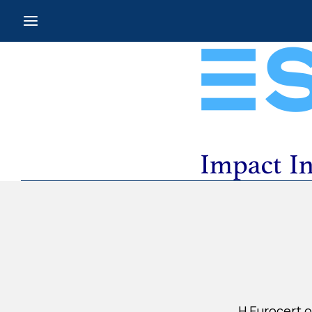
Η Eurocert