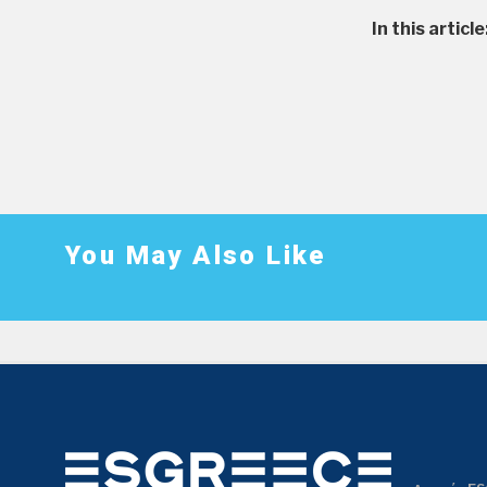
In this article
You May Also Like