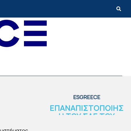
ESGREECE
ΕΠΑΝΑΠΙΣΤΟΠΟΙΗΣ
Η ΤΟΥ ΣΔΕ ΤΟΥ
ΔΙΕΘΝΗ
Συστήματος