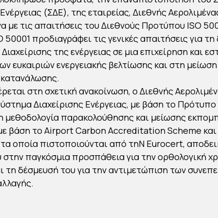
 Ενέργειας (ΣΔΕ), της εταιρείας, Διεθνής Αερολιμέν
να με τις απαιτήσεις του Διεθνούς Προτύπου ISO 500
 50001 προδιαγράφει τις γενικές απαιτήσεις για τη
Διαχείρισης της ενέργειας σε μια επιχείρηση και εσ
ων ευκαιριών ενεργειακής βελτίωσης και στη μείωση
 κατανάλωσης.
εται στη σχετική ανακοίνωση, ο Διεθνής Αερολιμέ
Σύστημα Διαχείρισης Ενέργειας, με βάση το Πρότυπο 
τη μεθοδολογία παρακολούθησης και μείωσης εκπομ
με βάση το Airport Carbon Accreditation Scheme κα
, τα οποία πιστοποιούνται από τηN Eurocert, αποδει
 στην παγκόσμια προσπάθεια για την ορθολογική χ
αι τη δέσμευσή του για την αντιμετώπιση των συνεπε
αλλαγής.