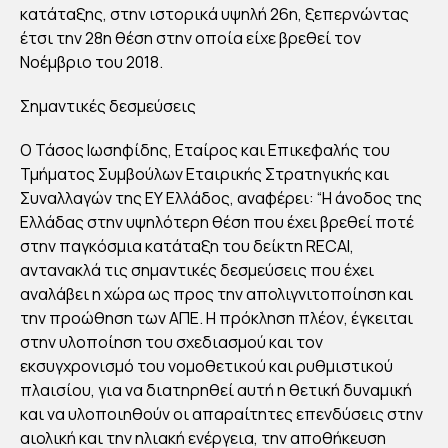
κατάταξης, στην ιστορικά υψηλή 26η, ξεπερνώντας
έτσι την 28η θέση στην οποία είχε βρεθεί τον
Νοέμβριο του 2018.
Σημαντικές δεσμεύσεις
Ο Τάσος Ιωσηφίδης, Εταίρος και Επικεφαλής του
Τμήματος Συμβούλων Εταιρικής Στρατηγικής και
Συναλλαγών της ΕΥ Ελλάδος, αναφέρει: “Η άνοδος της
Ελλάδας στην υψηλότερη θέση που έχει βρεθεί ποτέ
στην παγκόσμια κατάταξη του δείκτη RECAI,
αντανακλά τις σημαντικές δεσμεύσεις που έχει
αναλάβει η χώρα ως προς την απολιγνιτοποίηση και
την προώθηση των ΑΠΕ. Η πρόκληση πλέον, έγκειται
στην υλοποίηση του σχεδιασμού και τον
εκσυγχρονισμό του νομοθετικού και ρυθμιστικού
πλαισίου, για να διατηρηθεί αυτή η θετική δυναμική
και να υλοποιηθούν οι απαραίτητες επενδύσεις στην
αιολική και την ηλιακή ενέργεια, την αποθήκευση