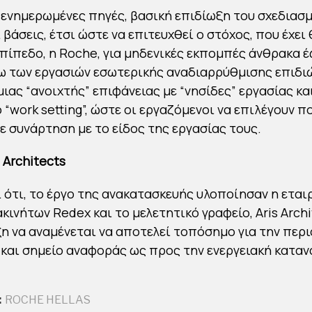
ενημερωμένες πηγές, βασική επιδίωξη του σχεδιασ
 βάσεις, έτσι ώστε να επιτευχθεί ο στόχος, που έχει 
πίπεδο, η Roche, για μηδενικές εκπομπές άνθρακα έ
ω των εργασιών εσωτερικής αναδιαρρύθμισης επιδι
μιας “ανοιχτής” επιφάνειας με “νησίδες” εργασίας κα
 “work setting”, ώστε οι εργαζόμενοι να επιλέγουν π
ε συνάρτηση με το είδος της εργασίας τους.
 Architects
 ότι, το έργο της ανακατασκευής υλοποίησαν η εται
ινήτων Redex και το μελετητικό γραφείο, Aris Archi
η να αναμένεται να αποτελεί τοπόσημο για την περι
και σημείο αναφοράς ως προς την ενεργειακή κατα
:
ROCHE HELLAS