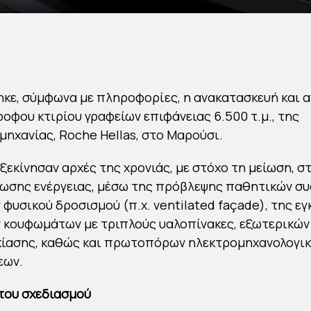
κε, σύμφωνα με πληροφορίες, η ανακατασκευή και 
οφου κτιρίου γραφείων επιφάνειας 6.500 τ.μ., της
ηχανίας, Roche Hellas, στο Μαρούσι.
ξεκίνησαν αρχές της χρονιάς, με στόχο τη μείωση, στ
λωσης ενέργειας, μέσω της πρόβλεψης παθητικών σ
ν φυσικού δροσισμού (π.χ. ventilated façade), της 
 κουφωμάτων με τριπλούς υαλοπίνακες, εξωτερικώ
κίασης, καθώς και πρωτοπόρων ηλεκτρομηχανολογι
εων.
του σχεδιασμού