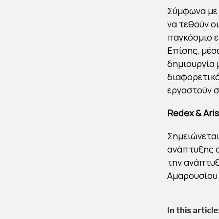
Σύμφωνα με 
να τεθούν οι
παγκόσμιο ε
Επίσης, μέσ
δημιουργία 
διαφορετικό
εργαστούν σ
Redex & Aris
Σημειώνεται
ανάπτυξης ακ
την ανάπτυξ
Αμαρουσίου 
In this article