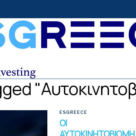
agged "Αυτοκινητο
ESGREECE
ΟΙ
ΑΥΤΟΚΙΝΗΤΟΒΙΟΜΗ