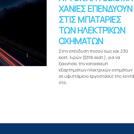
ΧΑΝΙΕΣ ΕΠΕΝΔΥΟΥΝ
ΣΤΙΣ ΜΠΑΤΑΡΙΕΣ
ΤΩΝ ΗΛΕΚΤΡΙΚΩΝ
ΟΧΗΜΑΤΩΝ
Στην επένδυση ποσού έως και 230
εκατ. λιρών ($316 εκατ.), για να
ξεκινήσει την κατασκευή
εξαρτημάτων ηλεκτρικών οχημάτων
σε υφιστάμενο εργοστάσιό της κοντ
στο...