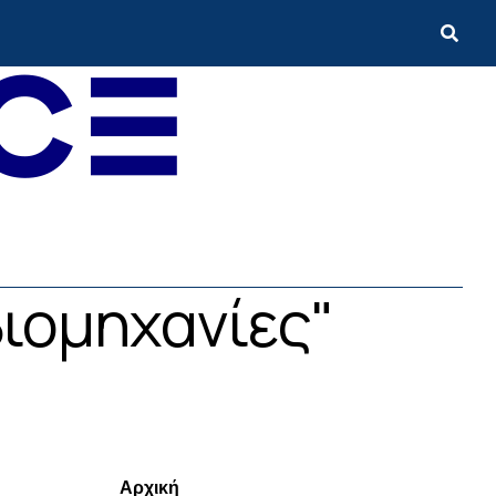
βιομηχανίες"
Menui
Αρχική