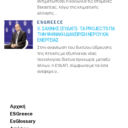
αντιμετωπίσει η κοινωνία τις επόμενες
δεκαετίας, λόγω της κλιματικής
αλλαγής,...
ESGREECE
Χ. ΣΑΧΙΝΗΣ (ΕΥΔΑΠ): ΤΑ PROJECTS ΓΙΑ
ΤΗΝ ΨΗΦΙΑΚΗ ΔΙΑΧΕΙΡΙΣΗ ΝΕΡΟΥ ΚΑΙ
ΕΝΕΡΓΕΙΑΣ
Στην ανανέωση του δικτύου ύδρευσης
της Αττικής με έξυπνα και νέας
τεχνολογίας δίκτυα προχωρά, μεταξύ
άλλων, η ΕΥΔΑΠ, σύμφωνα με τα όσα
ανέφερε ο...
Menui
Αρχική
ESGreece
EsGlossary