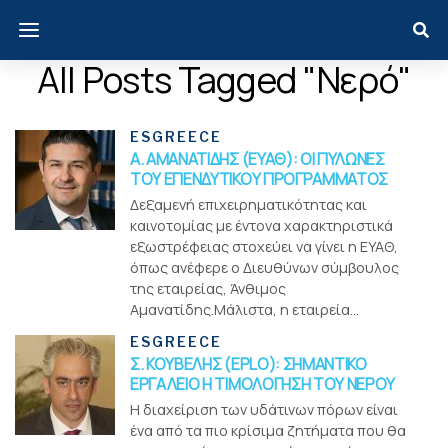
All Posts Tagged "νερό"
ESGREECE
Α. ΑΜΑΝΑΤΙΔΗΣ (ΕΥΑΘ): OΙ ΠΥΛΩΝΕΣ
ΤΟΥ ΕΠΕΝΔΥΤΙΚΟΥ ΠΡΟΓΡΑΜΜΑΤΟΣ
Δεξαμενή επιχειρηματικότητας και
καινοτομίας με έντονα χαρακτηριστικά
εξωστρέφειας στοχεύει να γίνει η ΕΥΑΘ,
όπως ανέφερε ο Διευθύνων σύμβουλος
της εταιρείας, Άνθιμος
Αμανατίδης.Μάλιστα, η εταιρεία...
ESGREECE
Σ. ΚΟΥΒΕΛΗΣ (EPLO): ΣΗΜΑΝΤΙΚΟ
ΕΡΓΑΛΕΙΟ Η ΤΙΜΟΛΟΓΗΣΗ ΤΟΥ ΝΕΡΟΥ
Η διαχείριση των υδάτινων πόρων είναι
ένα από τα πιο κρίσιμα ζητήματα που θα