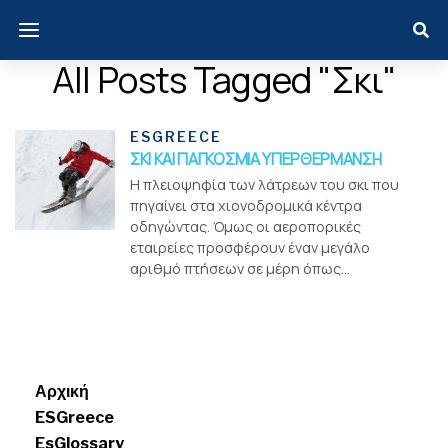
All Posts Tagged "σκι"
ESGREECE
ΣΚΙ ΚΑΙ ΠΑΓΚΟΣΜΙΑ ΥΠΕΡΘΕΡΜΑΝΣΗ
Η πλειοψηφία των λάτρεων του σκι που
πηγαίνει στα χιονοδρομικά κέντρα
οδηγώντας. Όμως οι αεροπορικές
εταιρείες προσφέρουν έναν μεγάλο
αριθμό πτήσεων σε μέρη όπως...
Menui
Αρχική
ESGreece
EsGlossary