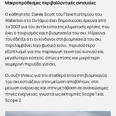
Μακροπρόθεσμες περιβαλλοντικές ανησυχίες
Ο καθηγητής Danile Scott του Πανεπιστημίου του
Waterloo στο Οντάριο έχει δημοσιεύσει έρευνα από
το 2003 για τον αντίκτυπο της κλιματικής κρίσης που
έχει ο τουρισμός και η βιομηχανία του σκι. Η έρευνα
του έδειξε ότι οι κίνδυνοι στη βιομηχανία του σκι
περιλαμβάνει λίγο φυσικό χιόνι, περισσότερο
εξοπλισμό για την παραγωγή τεχνητού χιονιού και
μεγαλύτερο κόστος, όπως επίσης και μικρότερη
χειμερινή περιόδο για σκι.
Οι συζητήσεις για την σταθερότητα στη βιομηχανία
του σκι εστιάζουν στην μείωση αποβλήτων, στη
μείωση ενέργειας και στην μετάβαση σε ανανεώσιμες
πηγές ενέργειας, γνωστά ως εκπομπές Scope 1 και
Scope 2.