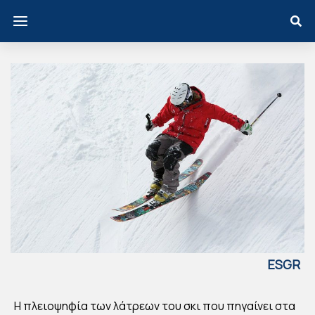
ESGR
EECE
ΣΚΙ
Η πλειοψηφία των λάτρεων του σκι που πηγαίνει στα