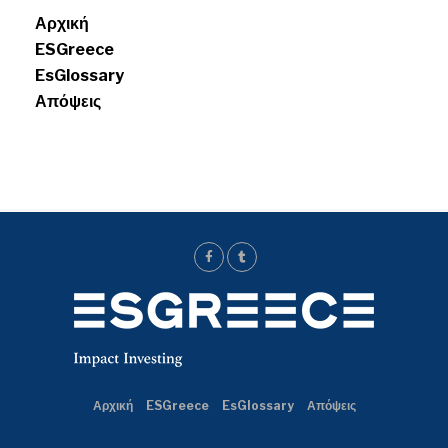
Αρχική
ESGreece
EsGlossary
Απόψεις
Αρχική
ESGreece
EsGlossary
Απόψεις