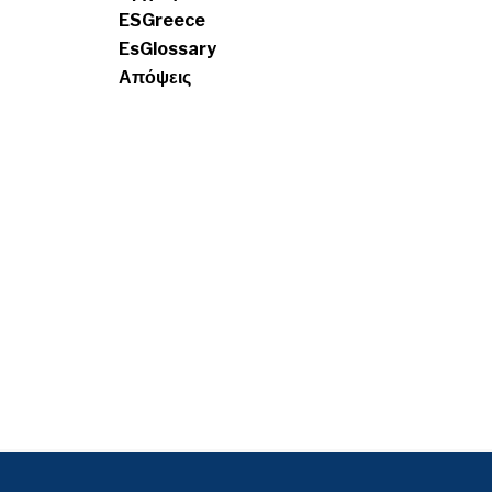
ESGreece
EsGlossary
Απόψεις