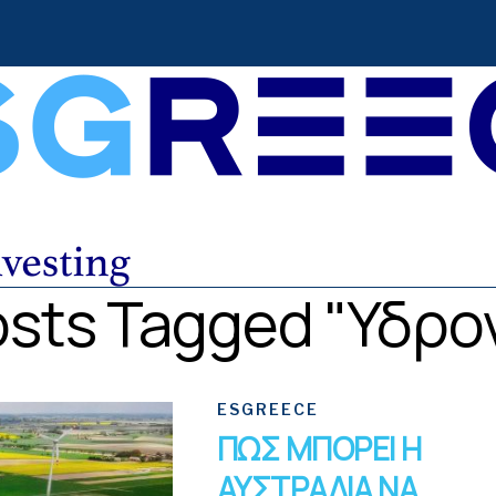
Posts Tagged "υδρο
ESGREECE
ΠΩΣ ΜΠΟΡΕΙ Η
ΑΥΣΤΡΑΛΙΑ ΝΑ