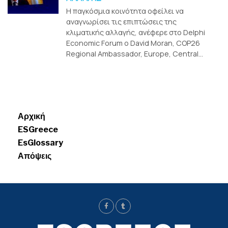
Η παγκόσμια κοινότητα οφείλει να
αναγνωρίσει τις επιπτώσεις της
κλιματικής αλλαγής, ανέφερε στο Delphi
Economic Forum ο David Moran, COP26
Regional Ambassador, Europe, Central...
Menui
Αρχική
ESGreece
EsGlossary
Απόψεις