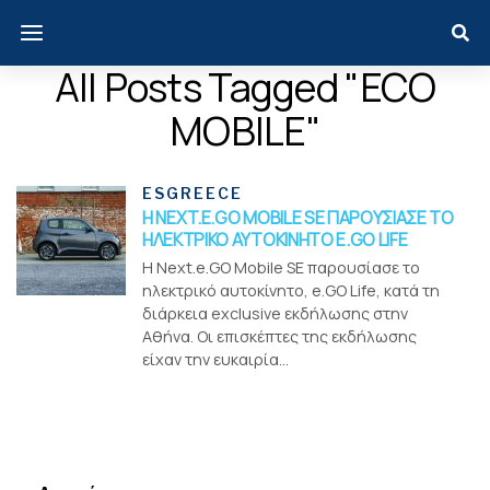
All Posts Tagged "ECO
MOBILE"
ESGREECE
H NEXT.E.GO MOBILE SE ΠΑΡΟΥΣΙΑΣΕ ΤΟ
ΗΛΕΚΤΡΙΚΟ ΑΥΤΟΚΙΝΗΤΟ E.GO LIFE
Η Next.e.GO Mobile SE παρουσίασε το
ηλεκτρικό αυτοκίνητο, e.GO Life, κατά τη
διάρκεια exclusive εκδήλωσης στην
Αθήνα. Οι επισκέπτες της εκδήλωσης
είχαν την ευκαιρία...
Menui