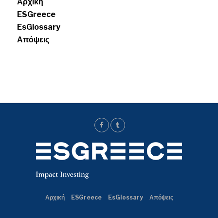
Αρχική
ESGreece
EsGlossary
Απόψεις
Αρχική
ESGreece
EsGlossary
Απόψεις