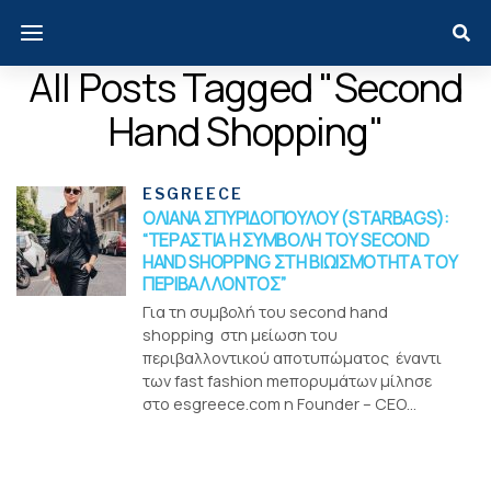
All Posts Tagged "second
Hand Shopping"
ESGREECE
ΟΛΙΑΝΑ ΣΠΥΡΙΔΟΠΟΥΛΟΥ (STARBAGS):
“ΤΕΡΑΣΤΙΑ Η ΣΥΜΒΟΛΗ ΤΟΥ SECOND
HAND SHOPPING ΣΤΗ ΒΙΩΙΣΜΟΤΗΤΑ ΤΟΥ
ΠΕΡΙΒΑΛΛΟΝΤΟΣ”
Για τη συμβολή του second hand
shopping στη μείωση του
περιβαλλοντικού αποτυπώματος έναντι
των fast fashion meπορυμάτων μίλησε
στο esgreece.com η Founder – CΕΟ...