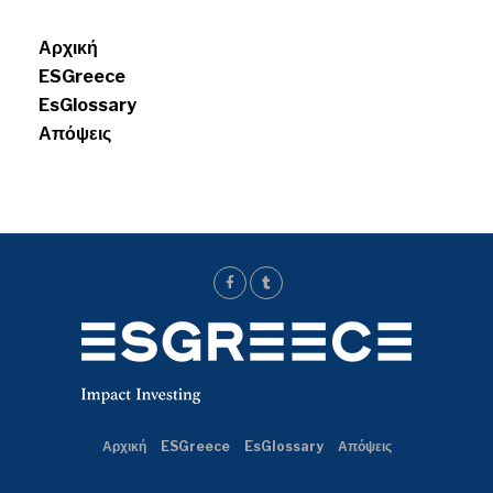
Menui
Αρχική
ESGreece
EsGlossary
Απόψεις
Αρχική
ESGreece
EsGlossary
Απόψεις