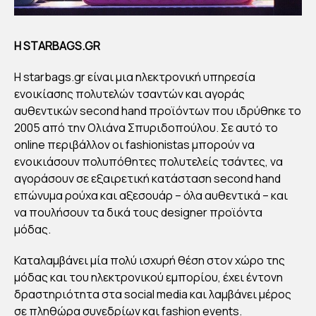
Η STARBAGS.GR
Η starbags.gr είναι μια ηλεκτρονική υπηρεσία
ενοικίασης πολυτελών τσαντών και αγοράς
αυθεντικών second hand προϊόντων που ιδρύθηκε το
2005 από την Ολιάνα Σπυριδοπούλου. Σε αυτό το
online περιβάλλον οι fashionistas μπορούν να
ενοικιάσουν πολυπόθητες πολυτελείς τσάντες, να
αγοράσουν σε εξαιρετική κατάσταση second hand
επώνυμα ρούχα και αξεσουάρ – όλα αυθεντικά – και
να πουλήσουν τα δικά τους designer προϊόντα
μόδας.
Καταλαμβάνει μία πολύ ισχυρή θέση στον χώρο της
μόδας και του ηλεκτρονικού εμπορίου, έχει έντονη
δραστηριότητα στα social media και λαμβάνει μέρος
σε πληθώρα συνεδρίων και fashion events.