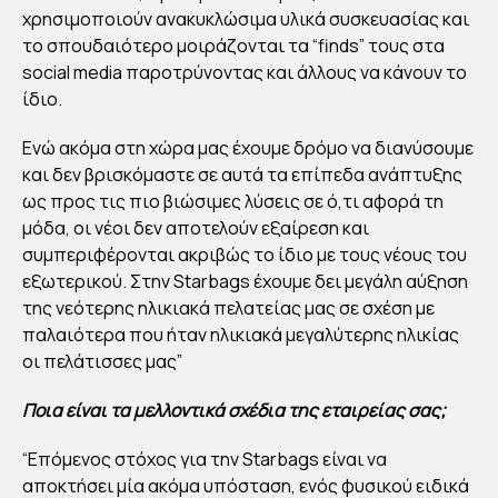
χρησιμοποιούν ανακυκλώσιμα υλικά συσκευασίας και
το σπουδαιότερο μοιράζονται τα “finds” τους στα
social media παροτρύνοντας και άλλους να κάνουν το
ίδιο.
Ενώ ακόμα στη χώρα μας έχουμε δρόμο να διανύσουμε
και δεν βρισκόμαστε σε αυτά τα επίπεδα ανάπτυξης
ως προς τις πιο βιώσιμες λύσεις σε ό,τι αφορά τη
μόδα, οι νέοι δεν αποτελούν εξαίρεση και
συμπεριφέρονται ακριβώς το ίδιο με τους νέους του
εξωτερικού. Στην Starbags έχουμε δει μεγάλη αύξηση
της νεότερης ηλικιακά πελατείας μας σε σχέση με
παλαιότερα που ήταν ηλικιακά μεγαλύτερης ηλικίας
οι πελάτισσες μας”
Ποια είναι τα μελλοντικά σχέδια της εταιρείας σας;
“Επόμενος στόχος για την Starbags είναι να
αποκτήσει μία ακόμα υπόσταση, ενός φυσικού ειδικά