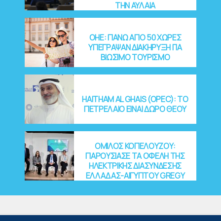
ΤΗΝ ΑΥΛΑΙΑ
OHE: ΠΑΝΩ ΑΠΟ 50 ΧΩΡΕΣ
ΥΠΕΓΡΑΨΑΝ ΔΙΑΚΗΡΥΞΗ ΓΙΑ
ΒΙΩΣΙΜΟ ΤΟΥΡΙΣΜΟ
HAITHAM AL GHAIS (OPEC): ΤΟ
ΠΕΤΡΕΛΑΙΟ ΕΙΝΑΙ ΔΩΡΟ ΘΕΟΥ
ΟΜΙΛΟΣ ΚΟΠΕΛΟΥΖΟΥ:
ΠΑΡΟΥΣΙΑΣΕ ΤΑ ΟΦΕΛΗ ΤΗΣ
ΗΛΕΚΤΡΙΚΗΣ ΔΙΑΣΥΝΔΕΣΗΣ
ΕΛΛΑΔΑΣ-ΑΙΓΥΠΤΟΥ GREGY