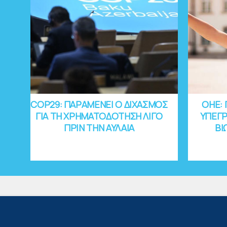
COP29: ΠΑΡΑΜΕΝΕΙ Ο ΔΙΧΑΣΜΟΣ
OHE: 
ΓΙΑ ΤΗ ΧΡΗΜΑΤΟΔΟΤΗΣΗ ΛΙΓΟ
ΥΠΕΓΡ
ΠΡΙΝ ΤΗΝ ΑΥΛΑΙΑ
ΒΙ