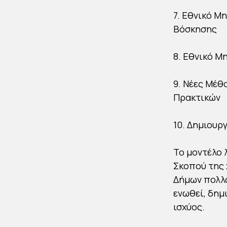
7. Εθνικό Μ
Βόσκησης
8. Εθνικό 
9. Νέες Μέ
Πρακτικών
10. Δημιουρ
Το μοντέλο 
Σκοπού της 
Δήμων πολλα
ενωθεί, δημ
ισχύος.