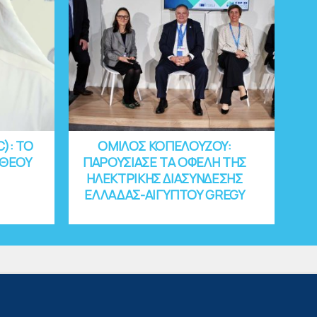
C): ΤΟ
ΟΜΙΛΟΣ ΚΟΠΕΛΟΥΖΟΥ:
 ΘΕΟΥ
ΠΑΡΟΥΣΙΑΣΕ ΤΑ ΟΦΕΛΗ ΤΗΣ
ΗΛΕΚΤΡΙΚΗΣ ΔΙΑΣΥΝΔΕΣΗΣ
ΕΛΛΑΔΑΣ-ΑΙΓΥΠΤΟΥ GREGY