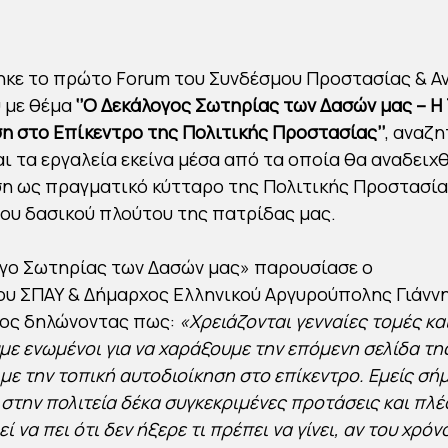
κε το πρώτο Forum του Συνδέσμου Προστασίας & Α
 με θέμα
‘’Ο Δεκάλογος Σωτηρίας των Δασών μας – Η
η στο Επίκεντρο της Πολιτικής Προστασίας’’
, αναζ
ι τα εργαλεία εκείνα μέσα από τα οποία θα αναδειχθ
η ως πραγματικό κύτταρο της Πολιτικής Προστασίας
ου δασικού πλούτου της πατρίδας μας.
γο Σωτηρίας των Δασών μας» παρουσίασε ο
υ ΣΠΑΥ & Δήμαρχος Ελληνικού Αργυρούπολης Γιάνν
ος δηλώνοντας πως:
«Χρειάζονται γενναίες τομές κα
με ενωμένοι για να χαράξουμε την επόμενη σελίδα τη
με την τοπική αυτοδιοίκηση στο επίκεντρο. Εμείς σή
στην πολιτεία δέκα συγκεκριμένες προτάσεις και πλέ
ί να πει ότι δεν ήξερε τι πρέπει να γίνει, αν του χρόν