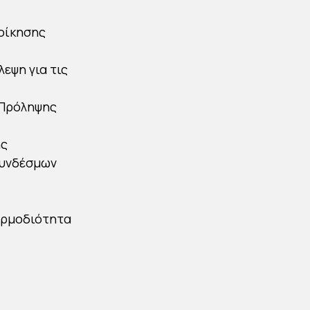
ιοίκησης
εψη για τις
 Πρόληψης
ής
Συνδέσμων
Αρμοδιότητα