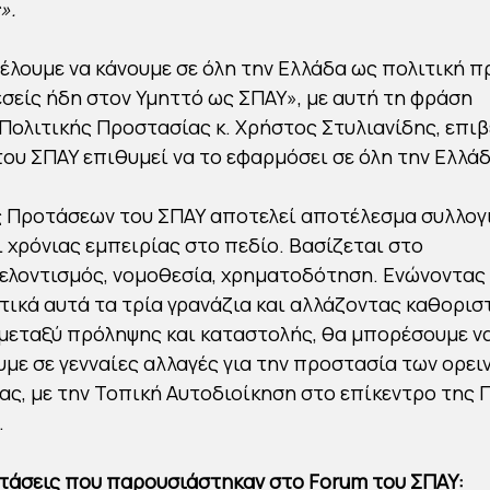
».
έλουμε να κάνουμε σε όλη την Ελλάδα ως πολιτική π
 εσείς ήδη στον Υμηττό ως ΣΠΑΥ», με αυτή τη φράση
Πολιτικής Προστασίας κ. Χρήστος Στυλιανίδης, επι
του ΣΠΑΥ επιθυμεί να το εφαρμόσει σε όλη την Ελλάδ
ς Προτάσεων του ΣΠΑΥ αποτελεί αποτέλεσμα συλλογ
ι χρόνιας εμπειρίας στο πεδίο. Βασίζεται στο
ελοντισμός, νομοθεσία, χρηματοδότηση. Ενώνοντας
ικά αυτά τα τρία γρανάζια και αλλάζοντας καθορισ
μεταξύ πρόληψης και καταστολής, θα μπορέσουμε ν
ε σε γενναίες αλλαγές για την προστασία των ορει
ας, με την Τοπική Αυτοδιοίκηση στο επίκεντρο της 
.
τάσεις που παρουσιάστηκαν στο Forum του ΣΠΑΥ: