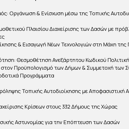
μός: Οργάνωση & Ενίσχυση μέσω της Τοπικής Αυτοδ
μοθετικού Πλαισίου Διαχείρισης των Δασών με πρόβλ
ες
ίκησης & Εισαγωγή Νέων Τεχνολογιών στη Μάχη της
ότηση: Θεσμοθέτηση Ανεξάρτητου Κωδικού Πολιτικ
 στον Προϋπολογισμό των Δήμων & Συμμετοχή των 
οδοτικά Προγράμματα
Πρόληψης Τοπικής Αυτοδιοίκησης με Αποφασιστική 
ιαχείρισης Κρίσεων στους 332 Δήμους της Χώρας
ασικής Αστυνομίας για την Επόπτευση των Δασών