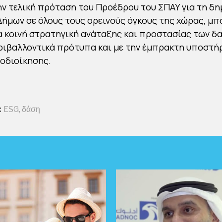
ν τελική πρόταση του Προέδρου του ΣΠΑΥ για τη δη
ήμων σε όλους τους ορεινούς όγκους της χώρας, μπ
α κοινή στρατηγική ανάταξης και προστασίας των δα
ιβαλλοντικά πρότυπα και με την έμπρακτη υποστή
οδιοίκησης.
:
ESG
,
δάση