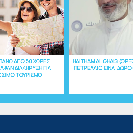
ΠΑΝΩ ΑΠΟ 50 ΧΩΡΕΣ
HAITHAM AL GHAIS (OPE
ΑΨΑΝ ΔΙΑΚΗΡΥΞΗ ΓΙΑ
ΠΕΤΡΕΛΑΙΟ ΕΙΝΑΙ ΔΩΡΟ
ΩΣΙΜΟ ΤΟΥΡΙΣΜΟ