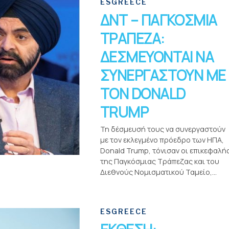
ESGREECE
ΔΝΤ – ΠΑΓΚΟΣΜΙΑ
ΤΡΑΠΕΖΑ:
ΔΕΣΜΕΥΟΝΤΑΙ ΝΑ
ΣΥΝΕΡΓΑΣΤΟΥΝ ΜΕ
ΤΟΝ DONALD
TRUMP
Τη δέσμευσή τους να συνεργαστούν
με τον εκλεγμένο πρόεδρο των ΗΠΑ,
Donald Trump, τόνισαν οι επικεφαλή
της Παγκόσμιας Τράπεζας και του
Διεθνούς Νομισματικού Ταμείο,...
ESGREECE