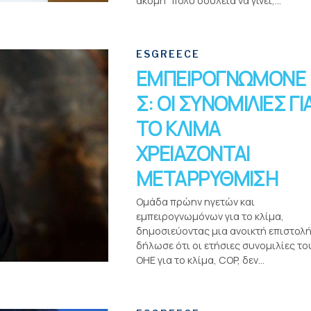
ακόμη “πολύ δουλειά να γίνει,...
ESGREECE
ΕΜΠΕΙΡΟΓΝΩΜΟΝΕ
Σ: ΟΙ ΣΥΝΟΜΙΛΙΕΣ ΓΙ
ΤΟ ΚΛΙΜΑ
ΧΡΕΙΑΖΟΝΤΑΙ
ΜΕΤΑΡΡΥΘΜΙΣΗ
Ομάδα πρώην ηγετών και
εμπειρογνωμόνων για το κλίμα,
δημοσιεύοντας μια ανοικτή επιστολή
δήλωσε ότι οι ετήσιες συνομιλίες το
ΟΗΕ για το κλίμα, COP, δεν...