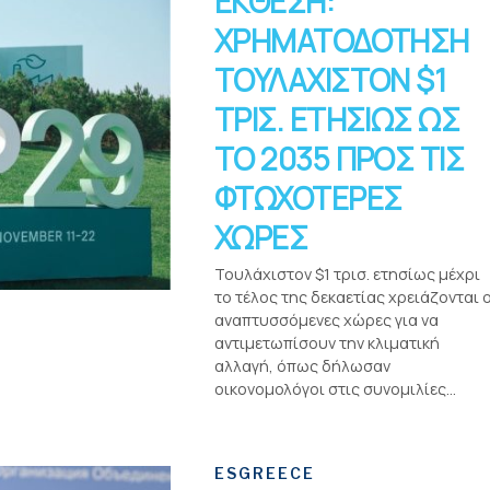
ΕΚΘΕΣΗ:
ΧΡΗΜΑΤΟΔΟΤΗΣΗ
ΤΟΥΛΑΧΙΣΤΟΝ $1
ΤΡΙΣ. ΕΤΗΣΙΩΣ ΩΣ
ΤΟ 2035 ΠΡΟΣ ΤΙΣ
ΦΤΩΧΟΤΕΡΕΣ
ΧΩΡΕΣ
Τουλάχιστον $1 τρισ. ετησίως μέχρι
το τέλος της δεκαετίας χρειάζονται ο
αναπτυσσόμενες χώρες για να
αντιμετωπίσουν την κλιματική
αλλαγή, όπως δήλωσαν
οικονομολόγοι στις συνομιλίες...
ESGREECE