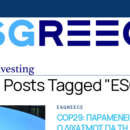
l Posts Tagged "E
ESGREECE
COP29: ΠΑΡΑΜΕΝΕΙ
Ο ΔΙΧΑΣΜΟΣ ΓΙΑ ΤΗ