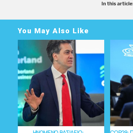
In this article
You May Also Like
ΗΝΩΜΕΝΟ ΒΑΣΙΛΕΙΟ:
COP29: 