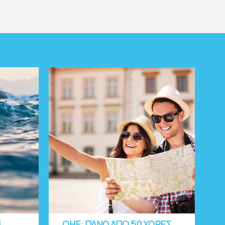
Ι
OHE: ΠΑΝΩ ΑΠΟ 50 ΧΩΡΕΣ