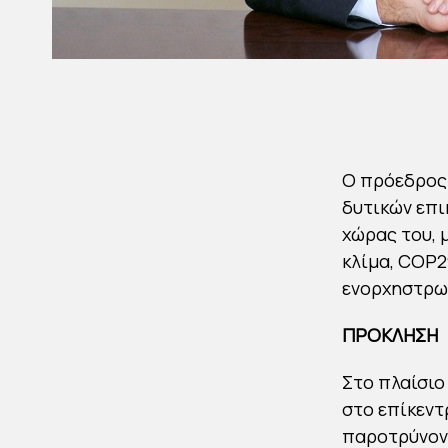
Ο πρόεδρος 
δυτικών επι
χώρας του, 
κλίμα, COP2
ενορχηστρωμ
ΠΡΟΚΛΗΣΗ
Στο πλαίσιο
στο επίκεντ
παροτρύνοντ