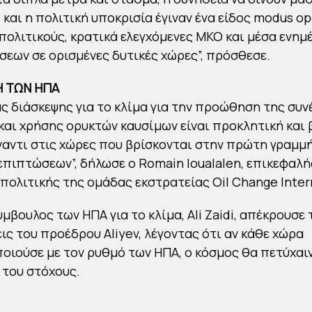
 και η πολιτική υποκρισία έγιναν ένα είδος modus op
πολιτικούς, κρατικά ελεγχόμενες ΜΚΟ και μέσα ενη
σεων σε ορισμένες δυτικές χώρες”, πρόσθεσε.
Η ΤΩΝ ΗΠΑ
ας διάσκεψης για το κλίμα για την προώθηση της συν
αι χρήσης ορυκτών καυσίμων είναι προκλητική και 
αντι στις χώρες που βρίσκονται στην πρώτη γραμμ
επιπτώσεων”, δήλωσε ο Romain Ioualalen, επικεφαλή
πολιτικής της ομάδας εκστρατείας Oil Change Inter
μβουλος των ΗΠΑ για το κλίμα, Ali Zaidi, απέκρουσε 
ς του προέδρου Aliyev, λέγοντας ότι αν κάθε χώρα
ιούσε με τον ρυθμό των ΗΠΑ, ο κόσμος θα πετύχαι
 του στόχους.