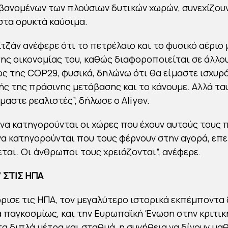
ανομένων των πλούσιων δυτικών χωρών, συνεχίζουν
στα ορυκτά καύσιμα.
τζάν ανέφερε ότι το πετρέλαιο και το φυσικό αέριο
της οικονομίας του, καθώς διαφοροποιείται σε άλλου
ς της COP29, φυσικά, δηλώνω ότι θα είμαστε ισχυρ
ς της πράσινης μετάβασης και το κάνουμε. Αλλά τα
μαστε ρεαλιστές”, δήλωσε ο Aliyev.
 να κατηγορούνται οι χώρες που έχουν αυτούς τους 
να κατηγορούνται που τους φέρνουν στην αγορά, επε
εται. Οι άνθρωποι τους χρειάζονται”, ανέφερε.
 ΣΤΙΣ ΗΠΑ
ώρισε τις ΗΠΑ, τον μεγαλύτερο ιστορικά εκπέμποντα 
 παγκοσμίως, και την Ευρωπαϊκή Ένωση στην κριτικ
τα διπλά μέτρα και σταθμά, η συνήθεια να δίνουν μα