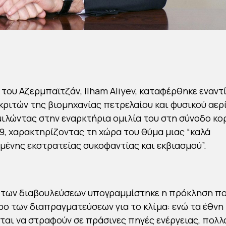
του Αζερμπαϊτζάν, Ilham Aliyev, καταφέρθηκε εναντ
κριτών της βιομηχανίας πετρελαίου και φυσικού αερ
μιλώντας στην εναρκτήρια ομιλία του στη σύνοδο κο
9, χαρακτηρίζοντας τη χώρα του θύμα μιας “καλά
ένης εκστρατείας συκοφαντίας και εκβιασμού”.
 των διαβουλεύσεων υπογραμμίστηκε η πρόκληση πο
ρο των διαπραγματεύσεων για το κλίμα: ενώ τα έθνη
αι να στραφούν σε πράσινες πηγές ενέργειας, πολλ