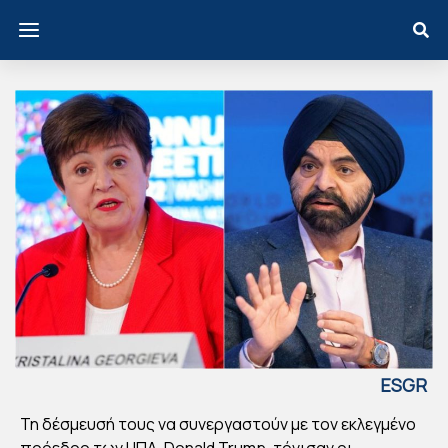
ESGR
EECE
Τη δέσμευσή τους να συνεργαστούν με τον εκλεγμένο
ΔΝ
πρόεδρο των ΗΠΑ, Donald Trump, τόνισαν οι