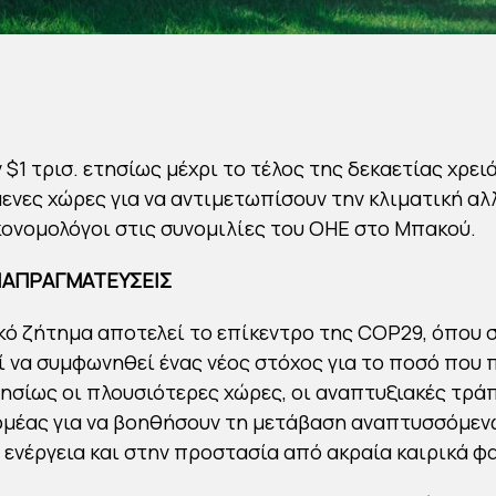
$1 τρισ. ετησίως μέχρι το τέλος της δεκαετίας χρει
νες χώρες για να αντιμετωπίσουν την κλιματική αλ
ονομολόγοι στις συνομιλίες του ΟΗΕ στο Μπακού.
ΙΑΠΡΑΓΜΑΤΕΥΣΕΙΣ
κό ζήτημα αποτελεί το επίκεντρο της COP29, όπου 
ί να συμφωνηθεί ένας νέος στόχος για το ποσό που 
ησίως οι πλουσιότερες χώρες, οι αναπτυξιακές τράπ
ομέας για να βοηθήσουν τη μετάβαση αναπτυσσόμεν
 ενέργεια και στην προστασία από ακραία καιρικά φ