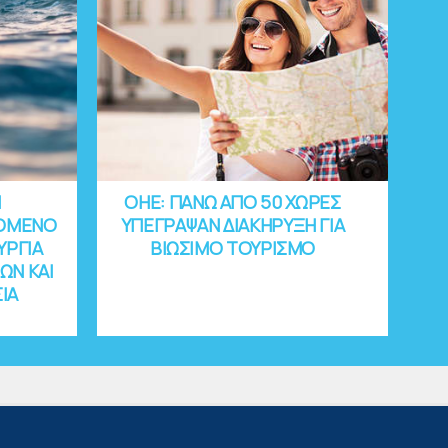
Ι
OHE: ΠΑΝΩ ΑΠΟ 50 ΧΩΡΕΣ
ΝΟΜΕΝΟ
ΥΠΕΓΡΑΨΑΝ ΔΙΑΚΗΡΥΞΗ ΓΙΑ
ΥΡΓΙΑ
ΒΙΩΣΙΜΟ ΤΟΥΡΙΣΜΟ
ΩΝ ΚΑΙ
ΙΑ