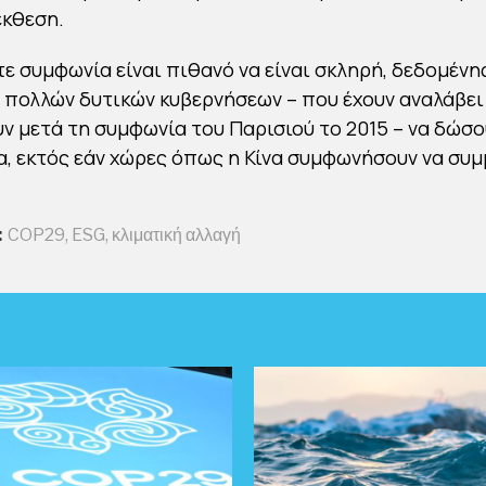
έκθεση.
 συμφωνία είναι πιθανό να είναι σκληρή, δεδομένη
πολλών δυτικών κυβερνήσεων – που έχουν αναλάβει
ν μετά τη συμφωνία του Παρισιού το 2015 – να δώσο
, εκτός εάν χώρες όπως η Κίνα συμφωνήσουν να συμ
:
COP29
,
ESG
,
κλιματική αλλαγή