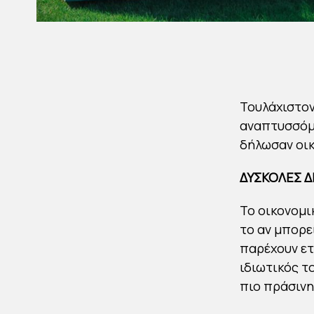
Τουλάχιστον 
αναπτυσσόμε
δήλωσαν οικ
ΔΥΣΚΟΛΕΣ Δ
Το οικονομι
το αν μπορε
παρέχουν ετ
ιδιωτικός τ
πιο πράσινη