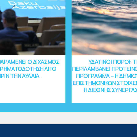
ΠΑΡΑΜΕΝΕΙ Ο ΔΙΧΑΣΜΟΣ
ΥΔΑΤΙΝΟΙ ΠΟΡΟΙ: Τ
 ΧΡΗΜΑΤΟΔΟΤΗΣΗ ΛΙΓΟ
ΠΕΡΙΛΑΜΒΑΝΕΙ ΠΡΟΤΕΙ
ΡΙΝ ΤΗΝ ΑΥΛΑΙΑ
ΠΡΟΓΡΑΜΜΑ – Η ΔΗΜΙΟ
ΕΠΙΣΤΗΜΟΝΙΚΩΝ ΣΤΟΙΧΕΙ
Η ΔΙΕΘΝΗΣ ΣΥΝΕΡΓΑΣ