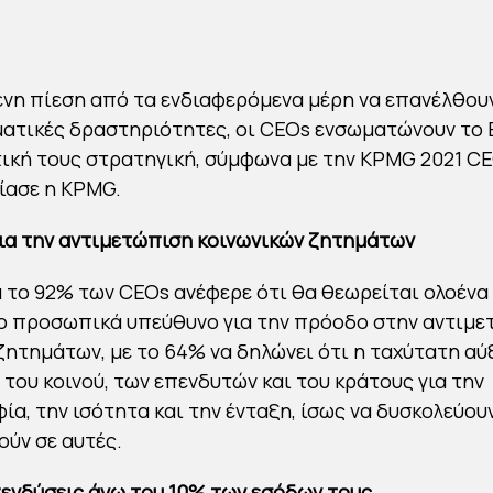
νη πίεση από τα ενδιαφερόμενα μέρη να επανέλθου
ματικές δραστηριότητες, οι CEOs ενσωματώνουν το 
ική τους στρατηγική, σύμφωνα με την KPMG 2021 CE
ίασε η KPMG.
ια την αντιμετώπιση κοινωνικών ζητημάτων
 το 92% των CEOs ανέφερε ότι θα θεωρείται ολοένα 
ο προσωπικά υπεύθυνο για την πρόοδο στην αντιμε
ζητημάτων, με το 64% να δηλώνει ότι η ταχύτατη α
του κοινού, των επενδυτών και του κράτους για την
ία, την ισότητα και την ένταξη, ίσως να δυσκολεύουν
ύν σε αυτές.
ενδύσεις άνω του 10% των εσόδων τους