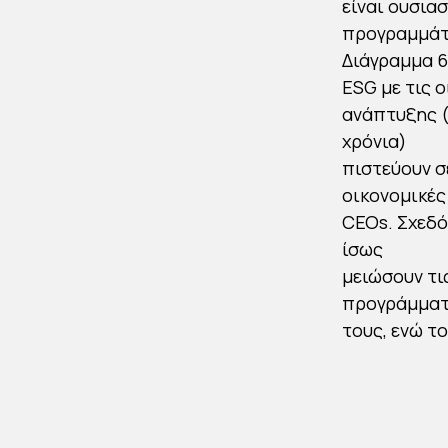
είναι ουσιασ
προγραμμάτ
Διάγραμμα 6
ESG με τις 
ανάπτυξης (
χρόνια)
πιστεύουν σ
οικονομικές
CEOs. Σχεδό
ίσως
μειώσουν τι
προγράμματα
τους, ενώ το