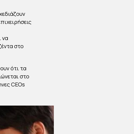
χεδιάζουν
επιχειρήσεις
 να
ζέντα στο
ουν ότι τα
ιώνεται στο
ηνες CEOs