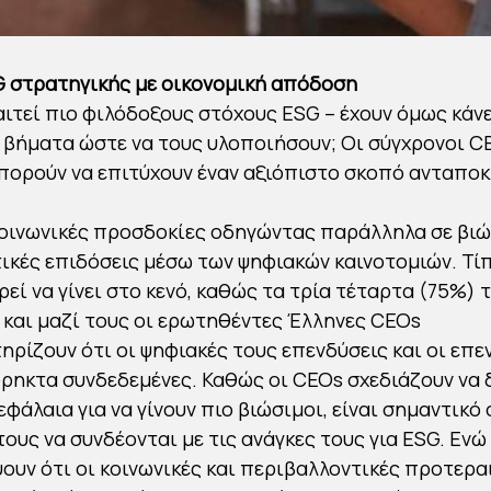
 στρατηγικής με οικονομική απόδοση
αιτεί πιο φιλόδοξους στόχους ESG – έχουν όμως κάνε
βήματα ώστε να τους υλοποιήσουν; Οι σύγχρονοι CE
πορούν να επιτύχουν έναν αξιόπιστο σκοπό ανταποκ
οινωνικές προσδοκίες οδηγώντας παράλληλα σε βι
ικές επιδόσεις μέσω των ψηφιακών καινοτομιών. Τί
ρεί να γίνει στο κενό, καθώς τα τρία τέταρτα (75%)
και μαζί τους οι ερωτηθέντες Έλληνες CEOs
ρίζουν ότι οι ψηφιακές τους επενδύσεις και οι επε
ρρηκτα συνδεδεμένες. Καθώς οι CEOs σχεδιάζουν να
φάλαια για να γίνουν πιο βιώσιμοι, είναι σημαντικό
τους να συνδέονται με τις ανάγκες τους για ESG. Ενώ
ουν ότι οι κοινωνικές και περιβαλλοντικές προτερα