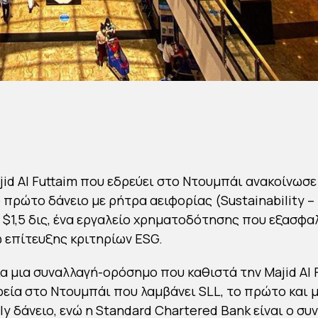
jid Al Futtaim που εδρεύει στο Ντουμπάι ανακοίνωσε
 πρώτο δάνειο με ρήτρα αειφορίας (Sustainability –
 $1,5 δις, ένα εργαλείο χρηματοδότησης που εξασφα
 επίτευξης κριτηρίων ESG.
ια μια συναλλαγή-ορόσημο που καθιστά την Majid Al 
εία στο Ντουμπάι που λαμβάνει SLL, το πρώτο και 
ly δάνειο, ενώ η Standard Chartered Bank είναι ο συ