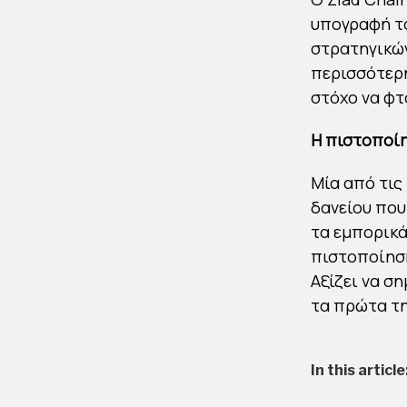
υπογραφή τ
στρατηγικώ
περισσότερη
στόχο να φτ
Η πιστοποί
Μία από τις
δανείου που
τα εμπορικά
πιστοποίηση
Αξίζει να ση
τα πρώτα τη
In this article