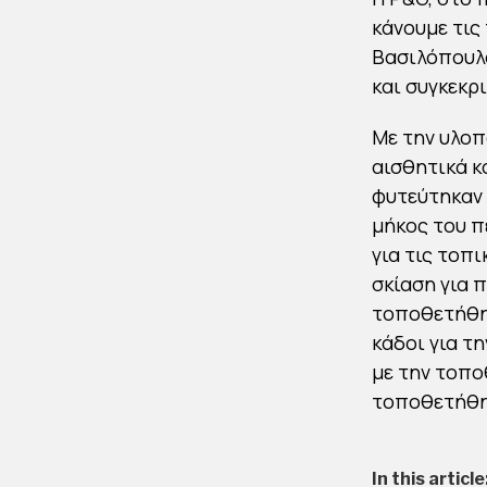
κάνουμε τις 
Βασιλόπουλο
και συγκεκρ
Με την υλοπ
αισθητικά κ
φυτεύτηκαν 
μήκος του π
για τις τοπ
σκίαση για 
τοποθετήθηκ
κάδοι για τ
με την τοπ
τοποθετήθηκ
In this article