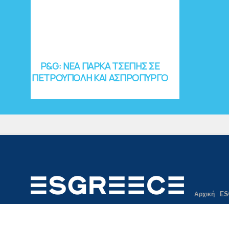
P&G: ΝΕΑ ΠΑΡΚΑ ΤΣΕΠΗΣ ΣΕ
ΠΕΤΡΟΥΠΟΛΗ ΚΑΙ ΑΣΠΡΟΠΥΡΓΟ
Αρχική
ES