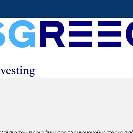
πλαίσιο του προγράμματος “Δημιουργούμε πάρκα τσ