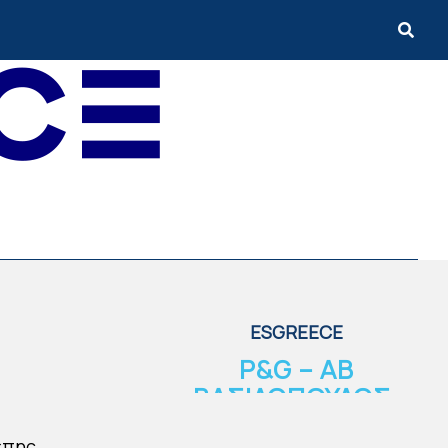
ESGREECE
P&G – ΑΒ
ΒΑΣΙΛΟΠΟΥΛΟΣ:
ΝΕΟ ΠΑΡΚΟ
έπης,