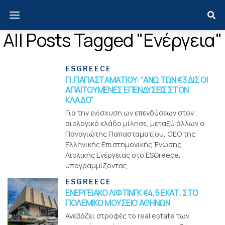
All Posts Tagged "ενέργεια"
ESGREECE
Π. ΠΑΠΑΣΤΑΜΑΤΙΟΥ: “ΑΝΩ ΤΩΝ €3 ΔΙΣ ΟΙ
ΑΠΑΙΤΟΥΜΕΝΕΣ ΕΠΕΝΔΥΣΕΙΣ ΣΤΟΝ
ΚΛΑΔΟ”
Για την ενίσχυση ων επενδύσεων στον
αιολογικό κλάδο μίλησε, μεταξύ άλλων ο
Παναγιώτης Παπασταματίου, CEO της
Ελληνικής Επιστημονικής Ένωσης
Αιολικής Ενέργειας στο ESGreece,
υπογραμμίζοντας...
ESGREECE
ΕΝΕΡΓΕΙΑΚΟ ΛΙΦΤΙΝΓΚ €4,5 ΕΚΑΤ. ΣΤΟ
ΠΟΛΕΜΙΚΟ ΜΟΥΣΕΙΟ ΑΘΗΝΩΝ
Ανεβάζει στροφές το real estate των