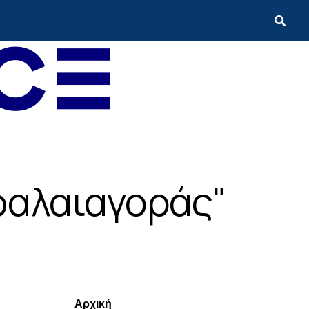
εφαλαιαγοράς"
Menui
Αρχική