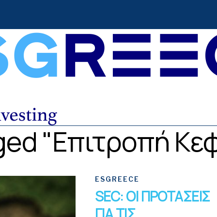
gged "Επιτροπή Κ
ESGREECE
SEC: ΟΙ ΠΡΟΤΑΣΕΙΣ
ΓΙΑ ΤΙΣ