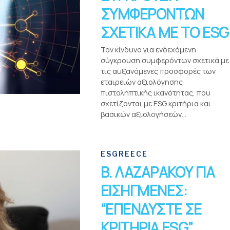
ΣΥΜΦΕΡΟΝΤΩΝ
ΣΧΕΤΙΚΑ ΜΕ ΤΟ ESG
Τον κίνδυνο για ενδεχόμενη
σύγκρουση συμφερόντων σχετικά με
τις αυξανόμενες προσφορές των
εταιρειών αξιολόγησης
πιστοληπτικής ικανότητας, που
σχετίζονται με ESG κριτήρια και
βασικών αξιολογήσεών...
ESGREECE
Β. ΛΑΖΑΡΑΚΟΥ ΓΙΑ
ΕΙΣΗΓΜΕΝΕΣ:
“ΕΠΕΝΔΥΣΤΕ ΣΕ
ΚΡΙΤΗΡΙΑ ESG”