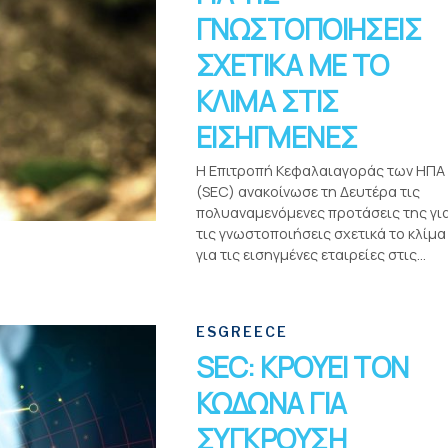
ΓΝΩΣΤΟΠΟΙΗΣΕΙΣ
ΣΧΕΤΙΚΑ ΜΕ ΤΟ
ΚΛΙΜΑ ΣΤΙΣ
ΕΙΣΗΓΜΕΝΕΣ
Η Επιτροπή Κεφαλαιαγοράς των ΗΠΑ
(SEC) ανακοίνωσε τη Δευτέρα τις
πολυαναμενόμενες προτάσεις της γι
τις γνωστοποιήσεις σχετικά το κλίμα
για τις εισηγμένες εταιρείες στις...
ESGREECE
SEC: ΚΡΟΥΕΙ ΤΟΝ
ΚΩΔΩΝΑ ΓΙΑ
ΣΥΓΚΡΟΥΣΗ