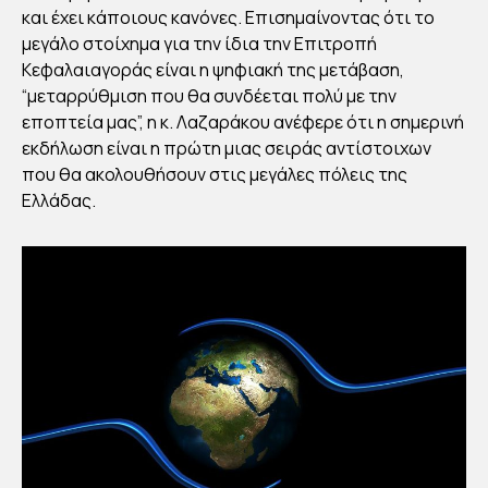
και έχει κάποιους κανόνες. Επισημαίνοντας ότι το
μεγάλο στοίχημα για την ίδια την Επιτροπή
Κεφαλαιαγοράς είναι η ψηφιακή της μετάβαση,
“μεταρρύθμιση που θα συνδέεται πολύ με την
εποπτεία μας”, η κ. Λαζαράκου ανέφερε ότι η σημερινή
εκδήλωση είναι η πρώτη μιας σειράς αντίστοιχων
που θα ακολουθήσουν στις μεγάλες πόλεις της
Ελλάδας.