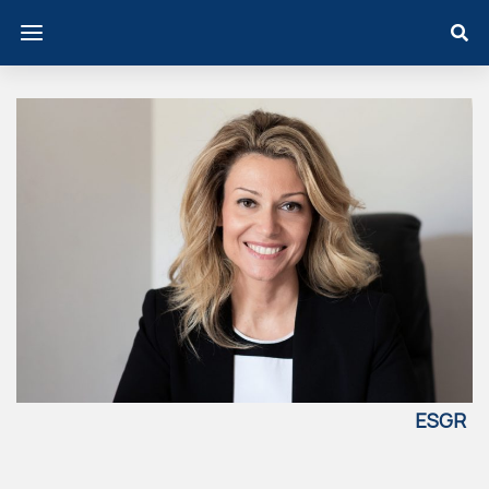
ESGR
EECE
Β.