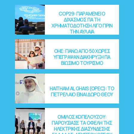
COP29: ΠΑΡΑΜΕΝΕΙ Ο
ΔΙΧΑΣΜΟΣ ΓΙΑ ΤΗ
ΧΡΗΜΑΤΟΔΟΤΗΣΗ ΛΙΓΟ ΠΡΙΝ
ΤΗΝ ΑΥΛΑΙΑ
OHE: ΠΑΝΩ ΑΠΟ 50 ΧΩΡΕΣ
ΥΠΕΓΡΑΨΑΝ ΔΙΑΚΗΡΥΞΗ ΓΙΑ
ΒΙΩΣΙΜΟ ΤΟΥΡΙΣΜΟ
HAITHAM AL GHAIS (OPEC): ΤΟ
ΠΕΤΡΕΛΑΙΟ ΕΙΝΑΙ ΔΩΡΟ ΘΕΟΥ
ΟΜΙΛΟΣ ΚΟΠΕΛΟΥΖΟΥ:
ΠΑΡΟΥΣΙΑΣΕ ΤΑ ΟΦΕΛΗ ΤΗΣ
ΗΛΕΚΤΡΙΚΗΣ ΔΙΑΣΥΝΔΕΣΗΣ