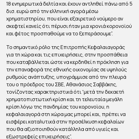
18 ενημερωτικά δελτία και έχουν αντληθεί πάνω από 5
δισ. ευρώ από την ελληνική αγορά μέσω
χρηματιστηρίου, που είναι εξαιρετικό νούμερο αν
σκεφτεί κανείς ότι πέρυσι ήταν μια χρονιά κορονοϊού
και φέτος προσπαθούμε να το ξεπεράσουμε”.
Το σημαντικό ρόλο της Επιτροπής Κεφαλαιαγοράς
για τη χώρα και τις επιχειρήσεις, στην προσπάθεια
που καταβάλλεται ώστε να κερδηθεί η πρόκληση για
την επαναφορά της εθνικής οικονομίας σε υψηλούς
ρυθμούς ανάπτυξης, υπογράμμισε από την πλευρά
του ο πρόεδρος του ΣΒΕ, Αθανάσιος Σαββάκης,
τονίζοντας χαρακτηριστικά ότι “μετά την δεκαετή
χρηματοπιστωτική κρίση και τη τελευταία μεγάλη
κρίση λόγω της πανδημίας του κορονοϊου, η
κεφαλαιαγορά στη χώρα μας μπορεί και, πρέπει να
εισφέρει καταλυτικά στην προσέλκυση κεφαλαίων
που θα αξιοποιηθούν κατάλληλα από υγιείς και
εξωστρεφείς επιχειρήσεις”.