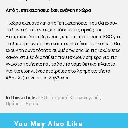
Από τι επιχειρήσεις έχει ανάγκη η χώρα
Η χώρα έχει ανάγκη από “επιχειρήσεις που θα έχουν
τη δυνατότητα να εφαρμόσουν τις αρχές της
Εταιρικής Διακυβέρνησης και τις απαιτήσεις ESG για
τη βιώσιμη ανάπτυξη και που θα είναι σε θέση και θα
έχουν τη δυνατότητα συμμόρφωσης με τις ισχύουσες
κανονιστικές διατάξεις που ισχύουν σήμερα για τις
γνωστοποιήσεις και το λοιπό νομοθετικό πλαίσιο
για τις εισηγμένες εταιρείες στο Χρηματιστήριο
Αθηνών”, τόνισε ο κ. Σαββάκης.
In this article:
ESG
,
Επιτροπή Κεφαλαιαγοράς
,
Πρώτα 6 θέματα
You May Also Like