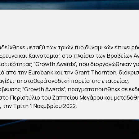
ναδείχθηκε μεταξύ των τριών πιο δυναμικών επιχειρ
Έρευνα και Καινοτομία”, στο πλαίσιο των Βραβείων 
ιστικότητας “Growth Awards”, που διοργανώθηκαν γι
ιά από την Eurobank και την Grant Thornton, διάκρι
γίζει τη σταθερά ανοδική πορεία της εταιρείας.
άβευσης “Growth Awards”, πραγματοποιήθηκε σε εκ
στο Περιστύλιο του Ζαππείου Μεγάρου και μεταδόθ
, την Τρίτη 1 Νοεμβρίου 2022.