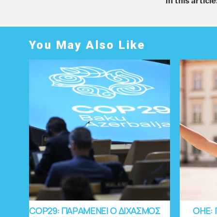
In this article
You May Also Like
COP29: ΠΑΡΑΜΕΝΕΙ Ο ΔΙΧΑΣΜΟΣ
OHE: 