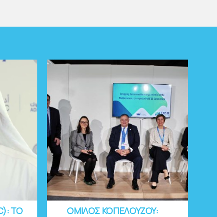
C): ΤΟ
ΟΜΙΛΟΣ ΚΟΠΕΛΟΥΖΟΥ: