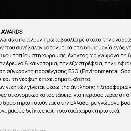
 AWARDS
wards αποτελούν πρωτοβουλία με στόχο την ανάδει
ν που συνέβαλαν καταλυτικά στη δημιουργία ενός ν
ικού τοπίου στη χώρα μας, έχοντας ως γνώμονα τη 
ην έρευνα & καινοτομία, την εξωστρέφεια, την ψηφιακ
ση σύγχρονης προσέγγισης ESG (Environmental, Soci
 και τη νεοφυή επιχειρηματικότητα.
ων νικητών γίνεται μέσω της άντλησης πληροφοριώ
ες οικονομικές καταστάσεις, για περισσότερες από 
υ δραστηριοποιούνται στην Ελλάδα, με γνώμονα βασ
νομικούς δείκτες και ποιοτικά χαρακτηριστικά.