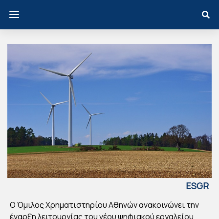
ESGR
EECE
Ο Όμιλος Χρηματιστηρίου Αθηνών ανακοινώνει την
ΧΡ
έναρξη λειτουργίας του νέου ψηφιακού εργαλείου