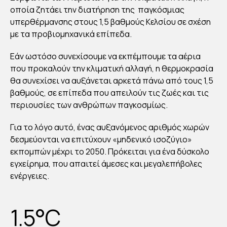
οποία ζητάει την διατήρηση της παγκόσμιας
υπερθέρμανσης στους 1,5 βαθμούς Κελσίου σε σχέση
με τα προβιομηχανικά επίπεδα.
Εάν ωστόσο συνεχίσουμε να εκπέμπουμε τα αέρια
που προκαλούν την κλιματική αλλαγή, η θερμοκρασία
θα συνεχίσει να αυξάνεται αρκετά πάνω από τους 1,5
βαθμούς, σε επίπεδα που απειλούν τις ζωές και τις
περιουσίες των ανθρώπων παγκοσμίως.
Για το λόγο αυτό, ένας αυξανόμενος αριθμός χωρών
δεσμεύονται να επιτύχουν «μηδενικό ισοζύγιο»
εκπομπών μέχρι το 2050. Πρόκειται για ένα δύσκολο
εγχείρημα, που απαιτεί άμεσες και μεγαλεπήβολες
ενέργειες.
1.5°C