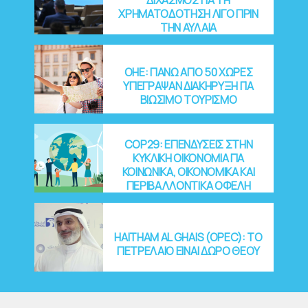
ΧΡΗΜΑΤΟΔΟΤΗΣΗ ΛΙΓΟ ΠΡΙΝ
ΤΗΝ ΑΥΛΑΙΑ
OHE: ΠΑΝΩ ΑΠΟ 50 ΧΩΡΕΣ
ΥΠΕΓΡΑΨΑΝ ΔΙΑΚΗΡΥΞΗ ΓΙΑ
ΒΙΩΣΙΜΟ ΤΟΥΡΙΣΜΟ
COP29: EΠΕΝΔΥΣΕΙΣ ΣΤΗΝ
ΚΥΚΛΙΚΗ ΟΙΚΟΝΟΜΙΑ ΓΙΑ
ΚΟΙΝΩΝΙΚΑ, ΟΙΚΟΝΟΜΙΚΑ ΚΑΙ
ΠΕΡΙΒΑΛΛΟΝΤΙΚΑ ΟΦΕΛΗ
HAITHAM AL GHAIS (OPEC): ΤΟ
ΠΕΤΡΕΛΑΙΟ ΕΙΝΑΙ ΔΩΡΟ ΘΕΟΥ