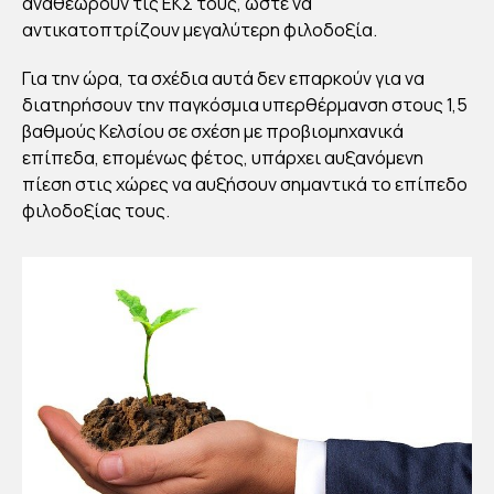
αναθεωρούν τις ΕΚΣ τους, ώστε να
αντικατοπτρίζουν μεγαλύτερη φιλοδοξία.
Για την ώρα, τα σχέδια αυτά δεν επαρκούν για να
διατηρήσουν την παγκόσμια υπερθέρμανση στους 1,5
βαθμούς Κελσίου σε σχέση με προβιομηχανικά
επίπεδα, επομένως φέτος, υπάρχει αυξανόμενη
πίεση στις χώρες να αυξήσουν σημαντικά το επίπεδο
φιλοδοξίας τους.