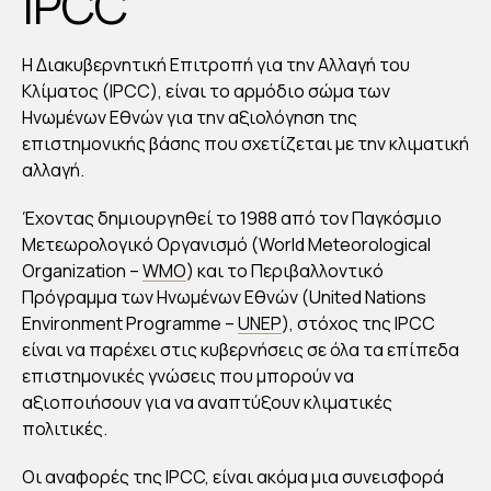
IPCC
H Διακυβερνητική Επιτροπή για την Αλλαγή του
Κλίματος (IPCC), είναι το αρμόδιο σώμα των
Ηνωμένων Εθνών για την αξιολόγηση της
επιστημονικής βάσης που σχετίζεται με την κλιματική
αλλαγή.
Έχοντας δημιουργηθεί το 1988 από τον Παγκόσμιο
Μετεωρολογικό Οργανισμό (World Meteorological
Organization –
WMO
) και το Περιβαλλοντικό
Πρόγραμμα των Ηνωμένων Εθνών (United Nations
Environment Programme –
UNEP
), στόχος της IPCC
είναι να παρέχει στις κυβερνήσεις σε όλα τα επίπεδα
επιστημονικές γνώσεις που μπορούν να
αξιοποιήσουν για να αναπτύξουν κλιματικές
πολιτικές.
Οι αναφορές της IPCC, είναι ακόμα μια συνεισφορά