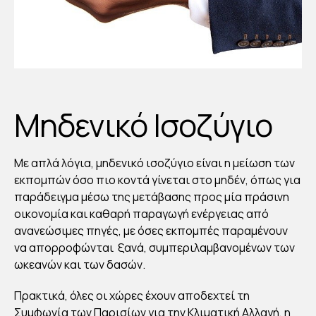
Μηδενικό Ισοζύγιο
Με απλά λόγια, μηδενικό ισοζύγιο είναι η μείωση των
εκπομπών όσο πιο κοντά γίνεται στο μηδέν, όπως για
παράδειγμα μέσω της μετάβασης προς μία πράσινη
οικονομία και καθαρή παραγωγή ενέργειας από
ανανεώσιμες πηγές, με όσες εκπομπές παραμένουν
να απορροφώνται ξανά, συμπεριλαμβανομένων των
ωκεανών και των δασών.
Πρακτικά, όλες οι χώρες έχουν αποδεχτεί τη
Συμφωνία των Παρισίων για την Κλιματική Αλλαγή, η